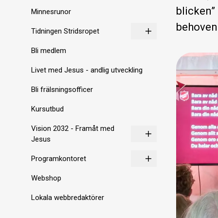
blicken”
Minnesrunor
behoven 
Tidningen Stridsropet
Bli medlem
Livet med Jesus - andlig utveckling
Bli frälsningsofficer
Kursutbud
Vision 2032 - Framåt med
Jesus
Programkontoret
Webshop
Lokala webbredaktörer