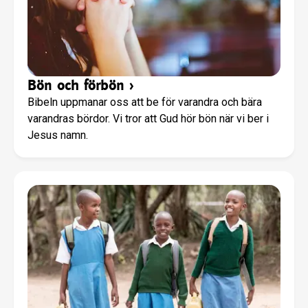
Bön och förbön
›
Bibeln uppmanar oss att be för varandra och bära
varandras bördor. Vi tror att Gud hör bön när vi ber i
Jesus namn.