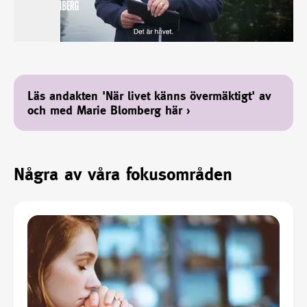
Läs andakten 'När livet känns övermäktigt' av
och med Marie Blomberg här
›
Några av våra fokusområden