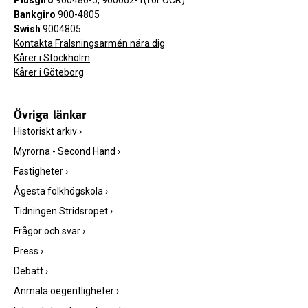
Bankgiro
900-4805
Swish
9004805
Kontakta Frälsningsarmén nära dig
Kårer i Stockholm
Kårer i Göteborg
Övriga länkar
Historiskt arkiv
›
Myrorna - Second Hand
›
Fastigheter
›
Ågesta folkhögskola
›
Tidningen Stridsropet
›
Frågor och svar
›
Press
›
Debatt
›
Anmäla oegentligheter
›