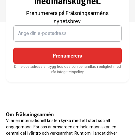
medmänsklighet.
Prenumerera på Frälsningsarméns
nyhetsbrev.
Prenumerera
Din e-postadress är trygg hos oss och behandlas i enlighet med
vår integritetspolicy.
Om Frälsningsarmén
Vi är en internationell kristen kyrka med ett stort socialt
engagemang. För oss är omsorgen om hela människan en
central del i vår tro och verksamhet. Runt om i landet driver