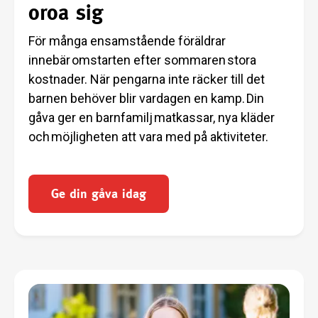
oroa sig
För många ensamstående föräldrar
innebär omstarten efter sommaren stora
kostnader. När pengarna inte räcker till det
barnen behöver blir vardagen en kamp. Din
gåva ger en barnfamilj matkassar, nya kläder
och möjligheten att vara med på aktiviteter.
Ge din gåva idag