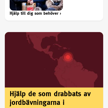
Hjälp till dig som behöver
›
Hjälp de som drabbats av
jordbävningarna i