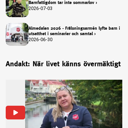
Barnfattigdom tar inte sommarlov
›
2026-07-03
Almedalen 2026 - Frälsningsarmén lyfte barn i
utsatthet i seminarier och samtal
›
2026-06-30
Andakt: När livet känns övermäktigt