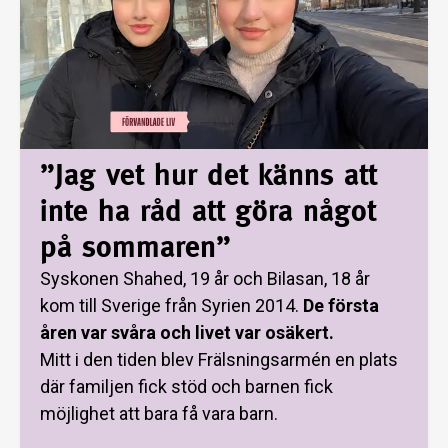
”Jag vet hur det känns att
inte ha råd att göra något
på sommaren”
Syskonen Shahed, 19 år och Bilasan, 18 år
kom till Sverige från Syrien 2014.
De första
åren var svåra och livet var osäkert.
Mitt i den tiden blev Frälsningsarmén en plats
där familjen fick stöd och barnen fick
möjlighet att bara få vara barn.