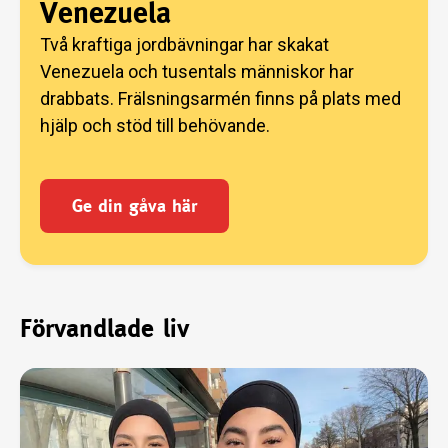
Venezuela
Två kraftiga jordbävningar har skakat
Venezuela och tusentals människor har
drabbats. Frälsningsarmén finns på plats med
hjälp och stöd till behövande.
Ge din gåva här
Förvandlade liv