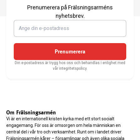
Prenumerera på Frälsningsarméns
nyhetsbrev.
Prenumerera
Din e-postadress är trygg hos oss och behandlas i enlighet med
vår integritetspolicy.
Om Frälsningsarmén
Vi är en internationell kristen kyrka med ett stort socialt
engagemang. För oss är omsorgen om hela människan en
central del i vår tro och verksamhet. Runt om i landet driver
Frälsningsarmén kårer – församlingar och även olika sociala