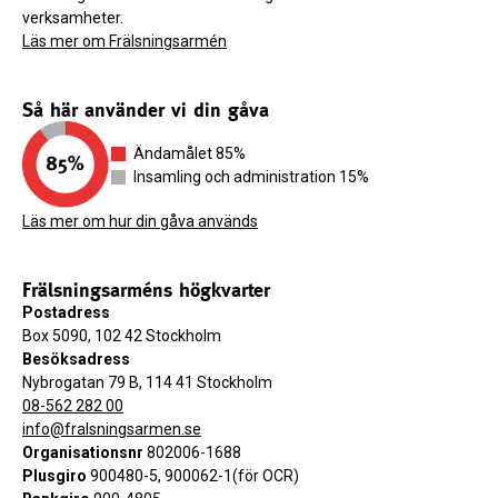
verksamheter.
Läs mer om Frälsningsarmén
Så här använder vi din gåva
Ändamålet 85%
Insamling och administration 15%
Läs mer om hur din gåva används
Frälsningsarméns högkvarter
Postadress
Box 5090, 102 42 Stockholm
Besöksadress
Nybrogatan 79 B, 114 41 Stockholm
08-562 282 00
info@fralsningsarmen.se
Organisationsnr
802006-1688
Plusgiro
900480-5, 900062-1(för OCR)