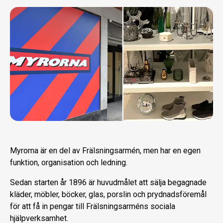
Myrorna är en del av Frälsningsarmén, men har en egen
funktion, organisation och ledning.
Sedan starten år 1896 är huvudmålet att sälja begagnade
kläder, möbler, böcker, glas, porslin och prydnadsföremål
för att få in pengar till Frälsningsarméns sociala
hjälpverksamhet.