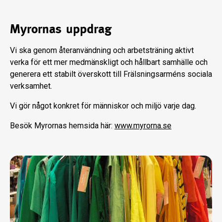
Myrornas uppdrag
Vi ska genom återanvändning och arbetsträning aktivt
verka för ett mer medmänskligt och hållbart samhälle och
generera ett stabilt överskott till Frälsningsarméns sociala
verksamhet.
Vi gör något konkret för människor och miljö varje dag.
Besök Myrornas hemsida här:
www.myrorna.se