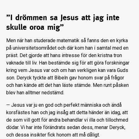
”I drömmen sa Jesus att jag inte
skulle oroa mig”
Men när han studerade matematik så fanns den en kyrka
på universitetsområdet och där kom han i samtal med en
präst. Det gjorde att hans intresse för den kristna tron
vaknade till liv. Han bestämde sig för att göra forskningar
kring vem Jesus var och om han verkligen kan vara Guds
son. Deryck tyckte att Bibeln gav honom svar på frågor
och han kände att det han läste stämde. Men runt påsken
blev han alltmer nedstämd.
— Jesus var ju en god och perfekt människa och ändå
korsfästes han och jag insåg att detta händer än idag, att
de som vill gott för andra behandlar vi illa och tillochmed
dödar. Vi har inte förändrats sedan dess, menar Deryck,
och dessa insikter fick honom att må dåligt.