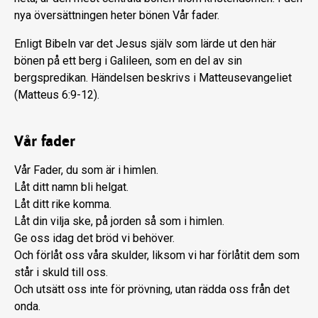
nya översättningen heter bönen Vår fader.
Enligt Bibeln var det Jesus själv som lärde ut den här
bönen på ett berg i Galileen, som en del av sin
bergspredikan. Händelsen beskrivs i Matteusevangeliet
(Matteus 6:9-12).
Vår fader
Vår Fader, du som är i himlen.
Låt ditt namn bli helgat.
Låt ditt rike komma.
Låt din vilja ske, på jorden så som i himlen.
Ge oss idag det bröd vi behöver.
Och förlåt oss våra skulder, liksom vi har förlåtit dem som
står i skuld till oss.
Och utsätt oss inte för prövning, utan rädda oss från det
onda.