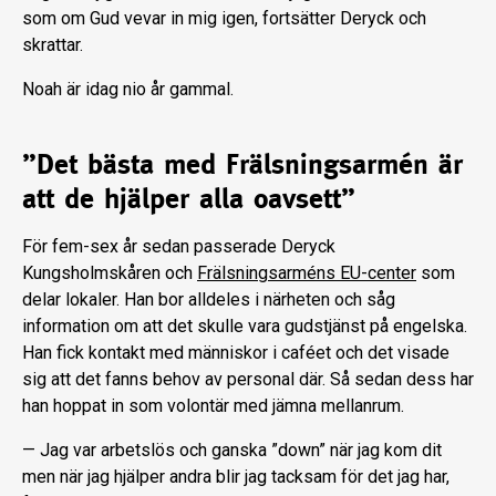
som om Gud vevar in mig igen, fortsätter Deryck och
skrattar.
Noah är idag nio år gammal.
”Det bästa med Frälsningsarmén är
att de hjälper alla oavsett”
För fem-sex år sedan passerade Deryck
Kungsholmskåren och
Frälsningsarméns EU-center
som
delar lokaler. Han bor alldeles i närheten och såg
information om att det skulle vara gudstjänst på engelska.
Han fick kontakt med människor i caféet och det visade
sig att det fanns behov av personal där. Så sedan dess har
han hoppat in som volontär med jämna mellanrum.
— Jag var arbetslös och ganska ”down” när jag kom dit
men när jag hjälper andra blir jag tacksam för det jag har,