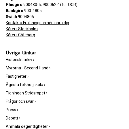
Plusgiro
900480-5, 900062-1(för OCR)
Bankgiro
900-4805
Swish
9004805
Kontakta Frälsningsarmén nära dig
Kårer i Stockholm
Kårer i Göteborg
Övriga länkar
Historiskt arkiv
›
Myrorna - Second Hand
›
Fastigheter
›
Ågesta folkhögskola
›
Tidningen Stridsropet
›
Frågor och svar
›
Press
›
Debatt
›
Anmäla oegentligheter
›