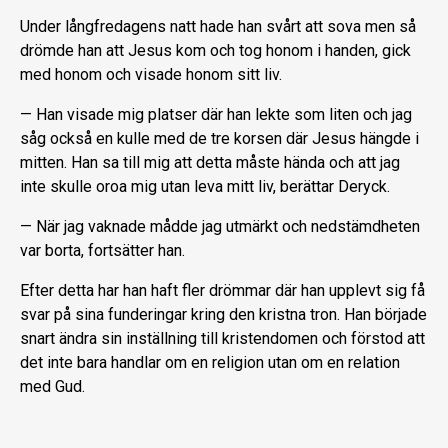
Under långfredagens natt hade han svårt att sova men så
drömde han att Jesus kom och tog honom i handen, gick
med honom och visade honom sitt liv.
— Han visade mig platser där han lekte som liten och jag
såg också en kulle med de tre korsen där Jesus hängde i
mitten. Han sa till mig att detta måste hända och att jag
inte skulle oroa mig utan leva mitt liv, berättar Deryck.
— När jag vaknade mådde jag utmärkt och nedstämdheten
var borta, fortsätter han.
Efter detta har han haft fler drömmar där han upplevt sig få
svar på sina funderingar kring den kristna tron. Han började
snart ändra sin inställning till kristendomen och förstod att
det inte bara handlar om en religion utan om en relation
med Gud.