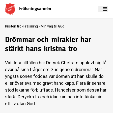
Frälsningsarmén
Meny
Kristen tro
>
Frälsning - Min väg till Gud
Drömmar och mirakler har
stärkt hans kristna tro
Vid flera tillfällen har Deryck Chetram upplevt sig få
svar på sina frågor om Gud genom drömmar. När
yngsta sonen föddes var domen att han skulle dö
eller överleva med gravt handikapp. Flera år senare
stod läkarna förbluffade. Händelser som dessa har
stärkt Derycks tro och idag kan han inte tänka sig
ett liv utan Gud.