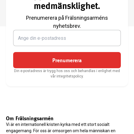
medmänsklighet.
Prenumerera på Frälsningsarméns
nyhetsbrev.
Prenumerera
Din e-postadress är trygg hos oss och behandlas i enlighet med
vår integritetspolicy.
Om Frälsningsarmén
Vi är en internationell kristen kyrka med ett stort socialt
engagemang. För oss är omsorgen om hela människan en