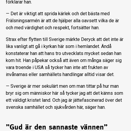
förklarar han.
— Det är viktigt att sprida kärlek och det bästa med
Frälsningsarmén är att de hjälper alla oavsett vilka de är
och med värdighet och respekt, fortsätter han.
Strax efter flytten till Sverige märkte Deryck att det inte är
lika vanligt att gå i kyrkan här som i hemlandet. Ändå
konstaterar han att hans tro utvecklats mycket sedan han
kom hit. Han påpekar också att även om många säger sig
vara troende i USA så tycker han inte att frukten av
invånarnas eller samhällets handlingar alltid visar det.
— Sverige är mer sekulärt men om man tittar på hur man
bryr sig om människor här så tycker jag att det känns som
ett väldigt kristet land. Och jag är jättefascinerad över det
svenska samhället och sjukvården här, säger han.
”Gud är den sannaste vännen”