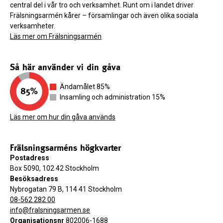
central del i vår tro och verksamhet. Runt om i landet driver
Frälsningsarmén kårer – församlingar och även olika sociala
verksamheter.
Läs mer om Frälsningsarmén
Så här använder vi din gåva
Ändamålet 85%
Insamling och administration 15%
Läs mer om hur din gåva används
Frälsningsarméns högkvarter
Postadress
Box 5090, 102 42 Stockholm
Besöksadress
Nybrogatan 79 B, 114 41 Stockholm
08-562 282 00
info@fralsningsarmen.se
Organisationsnr
802006-1688