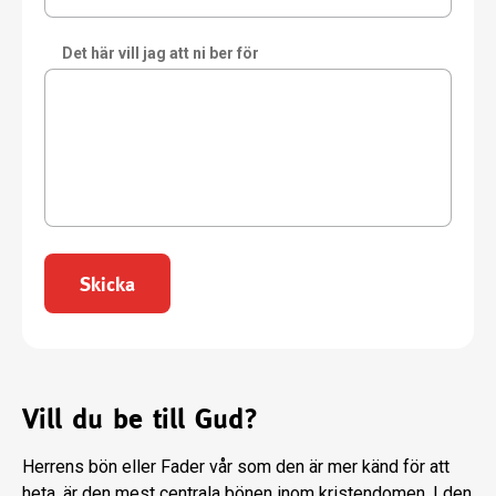
Det här vill jag att ni ber för
Skicka
Vill du be till Gud?
Herrens bön eller Fader vår som den är mer känd för att
heta, är den mest centrala bönen inom kristendomen. I den