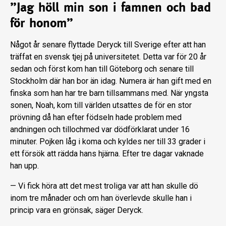
”Jag höll min son i famnen och bad
för honom”
Något år senare flyttade Deryck till Sverige efter att han
träffat en svensk tjej på universitetet. Detta var för 20 år
sedan och först kom han till Göteborg och senare till
Stockholm där han bor än idag. Numera är han gift med en
finska som han har tre barn tillsammans med. När yngsta
sonen, Noah, kom till världen utsattes de för en stor
prövning då han efter födseln hade problem med
andningen och tillochmed var dödförklarat under 16
minuter. Pojken låg i koma och kyldes ner till 33 grader i
ett försök att rädda hans hjärna. Efter tre dagar vaknade
han upp.
— Vi fick höra att det mest troliga var att han skulle dö
inom tre månader och om han överlevde skulle han i
princip vara en grönsak, säger Deryck.