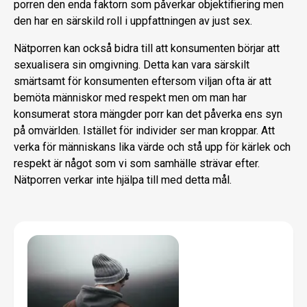
porren den enda faktorn som påverkar objektifiering men
den har en särskild roll i uppfattningen av just sex.
Nätporren kan också bidra till att konsumenten börjar att
sexualisera sin omgivning. Detta kan vara särskilt
smärtsamt för konsumenten eftersom viljan ofta är att
bemöta människor med respekt men om man har
konsumerat stora mängder porr kan det påverka ens syn
på omvärlden. Istället för individer ser man kroppar. Att
verka för människans lika värde och stå upp för kärlek och
respekt är något som vi som samhälle strävar efter.
Nätporren verkar inte hjälpa till med detta mål.