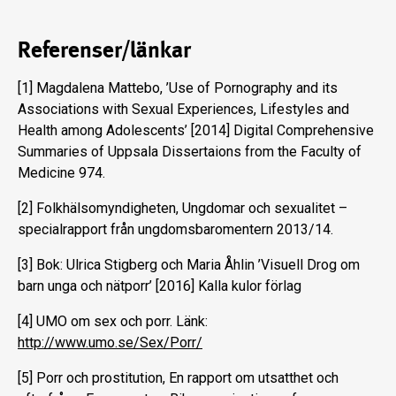
Referenser/länkar
[1] Magdalena Mattebo, ’Use of Pornography and its
Associations with Sexual Experiences, Lifestyles and
Health among Adolescents’ [2014] Digital Comprehensive
Summaries of Uppsala Dissertaions from the Faculty of
Medicine 974.
[2] Folkhälsomyndigheten, Ungdomar och sexualitet –
specialrapport från ungdomsbaromentern 2013/14.
[3] Bok: Ulrica Stigberg och Maria Åhlin ’Visuell Drog om
barn unga och nätporr’ [2016] Kalla kulor förlag
[4] UMO om sex och porr. Länk:
http://www.umo.se/Sex/Porr/
[5] Porr och prostitution, En rapport om utsatthet och