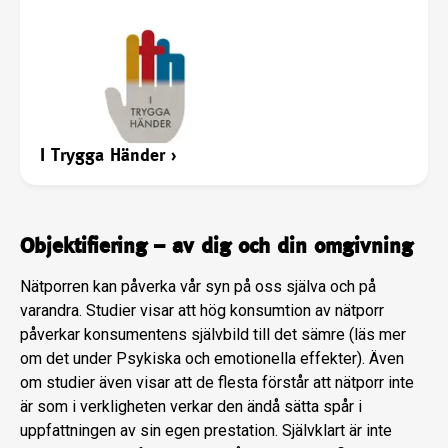
I Trygga Händer
›
Objektifiering – av dig och din omgivning
Nätporren kan påverka vår syn på oss själva och på
varandra. Studier visar att hög konsumtion av nätporr
påverkar konsumentens självbild till det sämre (läs mer
om det under Psykiska och emotionella effekter). Även
om studier även visar att de flesta förstår att nätporr inte
är som i verkligheten verkar den ändå sätta spår i
uppfattningen av sin egen prestation. Självklart är inte