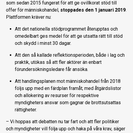
som sedan 2015 fungerat för att ge ovillkorat stöd till
offer för människohandel,
stoppades den 1 januari 2019
.
Plattformen kräver nu:
Att det nationella stödprogrammet återupptas och
omedelbart ges medel för att ge utsatta rätt till stöd
och skydd i minst 30 dagar.
Att den så kallade reflektionsperioden, både i lag och
praktik, utökas så att fler aktörer än enbart
förundersökningsledare får ansöka.
Att handlingsplanen mot människohandel från 2018
följs upp med en färdplan framåt; med åtgärdslistor
och allokering av resurser för respektive
myndigheters ansvar som gagnar de brottsutsattas
rättigheter.
– Vi hoppas att debatten nu tar fart och att fler politiker
och myndigheter vill följa upp och haka på våra krav, säger