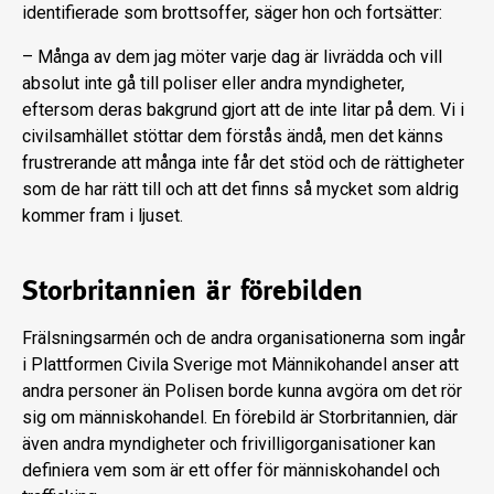
identifierade som brottsoffer, säger hon och fortsätter:
– Många av dem jag möter varje dag är livrädda och vill
absolut inte gå till poliser eller andra myndigheter,
eftersom deras bakgrund gjort att de inte litar på dem. Vi i
civilsamhället stöttar dem förstås ändå, men det känns
frustrerande att många inte får det stöd och de rättigheter
som de har rätt till och att det finns så mycket som aldrig
kommer fram i ljuset.
Storbritannien är förebilden
Frälsningsarmén och de andra organisationerna som ingår
i Plattformen Civila Sverige mot Männikohandel anser att
andra personer än Polisen borde kunna avgöra om det rör
sig om människohandel. En förebild är Storbritannien, där
även andra myndigheter och frivilligorganisationer kan
definiera vem som är ett offer för människohandel och