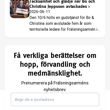
Tacksamhet och glädje när Bo och
Christina Jeppsson avtackades
›
2026-06-11
Den 10/6 hölls en gudstjänst för Bo &
Christina som avslutade fem år som
territoriella ledare för Frälsningsarmén i
Sverige.
Få verkliga berättelser om
hopp, förvandling och
medmänsklighet.
Prenumerera på Frälsningsarméns
nyhetsbrev.