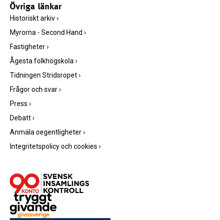
Övriga länkar
Historiskt arkiv
›
Myrorna - Second Hand
›
Fastigheter
›
Ågesta folkhögskola
›
Tidningen Stridsropet
›
Frågor och svar
›
Press
›
Debatt
›
Anmäla oegentligheter
›
Integritetspolicy och cookies
›