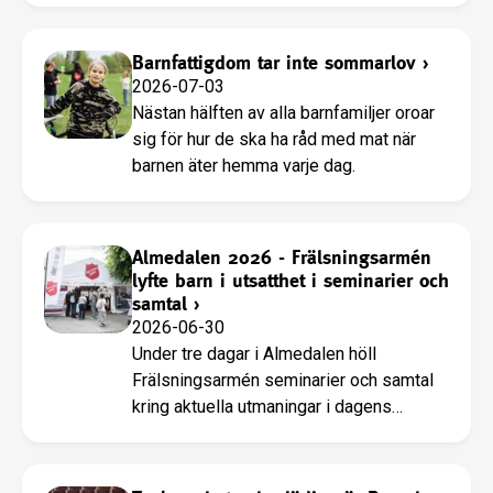
Barnfattigdom tar inte sommarlov
›
2026-07-03
Nästan hälften av alla barnfamiljer oroar
sig för hur de ska ha råd med mat när
barnen äter hemma varje dag.
Almedalen 2026 - Frälsningsarmén
lyfte barn i utsatthet i seminarier och
samtal
›
2026-06-30
Under tre dagar i Almedalen höll
Frälsningsarmén seminarier och samtal
kring aktuella utmaningar i dagens
samhälle.