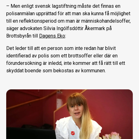
– Men enligt svensk lagstiftning måste det finnas en
polisanmälan upprättad för att man ska kunna få möjlighet
till en reflektionsperiod om man är människohandelsoffer,
säger advokaten Silvia Ingólfsdóttir Åkermark på
Brottsbyrån till
Dagens Eko
:
Det leder till att en person som inte redan har blivit
identifierad av polis som ett brottsoffer eller där en
förundersökning är inledd, inte kommer att få rätt till ett
skyddat boende som bekostas av kommunen.