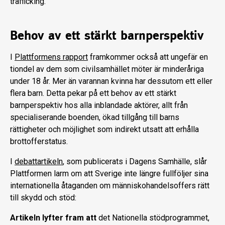
trafficking.
Behov av ett stärkt barnperspektiv
I
Plattformens rapport
framkommer också att ungefär en
tiondel av dem som civilsamhället möter är minderåriga
under 18 år. Mer än varannan kvinna har dessutom ett eller
flera barn. Detta pekar på ett behov av ett stärkt
barnperspektiv hos alla inblandade aktörer, allt från
specialiserande boenden, ökad tillgång till barns
rättigheter och möjlighet som indirekt utsatt att erhålla
brottofferstatus.
I
debattartikeln
, som publicerats i Dagens Samhälle, slår
Plattformen larm om att Sverige inte längre fullföljer sina
internationella åtaganden om människohandelsoffers rätt
till skydd och stöd:
Artikeln lyfter fram att
det Nationella stödprogrammet,