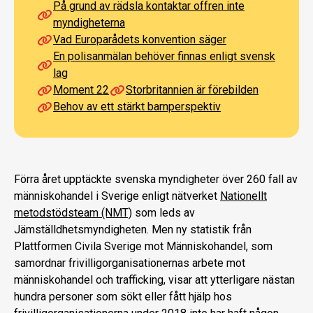
På grund av rädsla kontaktar offren inte
myndigheterna
Vad Europarådets konvention säger
En polisanmälan behöver finnas enligt svensk
lag
Moment 22
Storbritannien är förebilden
Behov av ett stärkt barnperspektiv
Förra året upptäckte svenska myndigheter över 260 fall av
människohandel i Sverige enligt nätverket
Nationellt
metodstödsteam (NMT)
som leds av
Jämställdhetsmyndigheten. Men ny statistik från
Plattformen Civila Sverige mot Människohandel, som
samordnar frivilligorganisationernas arbete mot
människohandel och trafficking, visar att ytterligare nästan
hundra personer som sökt eller fått hjälp hos