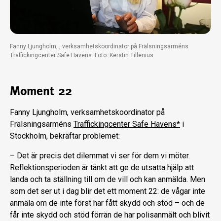
Fanny Ljungholm, , verksamhetskoordinator på Frälsningsarméns
Traffickingcenter Safe Havens. Foto: Kerstin Tillenius
Moment 22
Fanny Ljungholm, verksamhetskoordinator på
Frälsningsarméns
Traffickingcenter Safe Havens*
i
Stockholm, bekräftar problemet:
– Det är precis det dilemmat vi ser för dem vi möter.
Reflektionsperioden är tänkt att ge de utsatta hjälp att
landa och ta ställning till om de vill och kan anmälda. Men
som det ser ut i dag blir det ett moment 22: de vågar inte
anmäla om de inte först har fått skydd och stöd – och de
får inte skydd och stöd förrän de har polisanmält och blivit