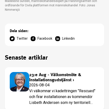
Madeleine Sundell, människohandelsexpert på Frälsningsarmén och
ordförande för Civila plattformen mot människohandel. Foto: Jonas
Nimmersjö
Dela sidan:
Twitter
Facebook
Linkedin
Senaste artiklar
23:e Aug - Välkomstmöte &
Installationsgudstjänst
›
2026-08-04
Vi välkomnar vi kadettringen "Rescued"
och firar installationen av kommendör
Lisbeth Andersen som ny territoriell
ledare.