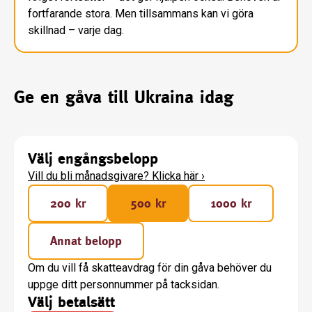
fortfarande stora. Men tillsammans kan vi göra
skillnad – varje dag.
Ge en gåva till Ukraina idag
Välj engångsbelopp
Vill du bli månadsgivare? Klicka här
›
200 kr
500 kr
1000 kr
Annat belopp
Om du vill få skatteavdrag för din gåva behöver du
uppge ditt personnummer på tacksidan.
Välj betalsätt