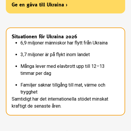
Ge en gåva till Ukraina
›
Situationen för Ukraina 2026
6,9 miljoner människor har flytt från Ukraina
3,7 miljoner är på flykt inom landet
Många lever med elavbrott upp till 12–13
timmar per dag
Familjer saknar tillgång till mat, värme och
trygghet
Samtidigt har det internationella stödet minskat
kraftigt de senaste åren.