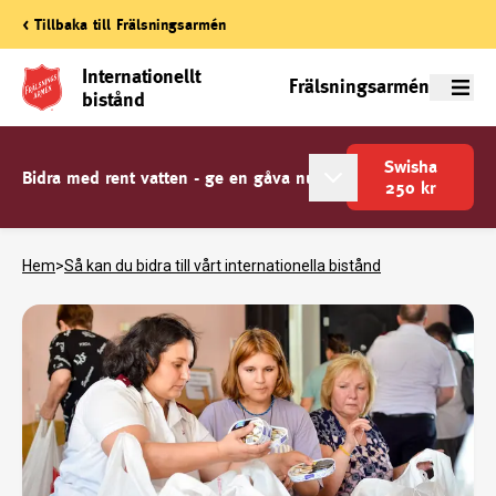
< Tillbaka till Frälsningsarmén
Internationellt
Frälsningsarmén
Meny
bistånd
Swisha
Bidra med rent vatten - ge en gåva nu
250
kr
Hem
>
Så kan du bidra till vårt internationella bistånd