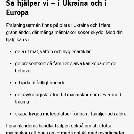
Så hjälper vi – i Ukraina och i
Europa
Frälsningsarmén finns på plats i Ukraina och i flera
grannländer, där många människor söker skydd. Med din
hjälp kan vi:
dela ut mat, vatten och hygienartiklar
ge presentkort så familjer själva kan köpa det de
behöver
erbjuda tillfälligt boende
ge psykologiskt stöd till människor som lever med
trauma
skapa trygga mötesplatser för barn, familjer och äldre
I grannländerna handlar hjälpen också om att stötta
människor i att börja om – med kontakt med myndigheter,