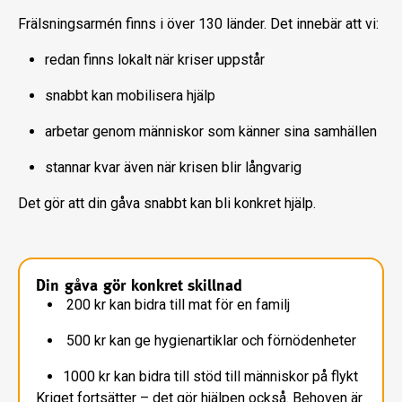
Frälsningsarmén finns i över 130 länder. Det innebär att vi:
redan finns lokalt när kriser uppstår
snabbt kan mobilisera hjälp
arbetar genom människor som känner sina samhällen
stannar kvar även när krisen blir långvarig
Det gör att din gåva snabbt kan bli konkret hjälp.
Din gåva gör konkret skillnad
200 kr kan bidra till mat för en familj
500 kr kan ge hygienartiklar och förnödenheter
1000 kr kan bidra till stöd till människor på flykt
Kriget fortsätter – det gör hjälpen också. Behoven är