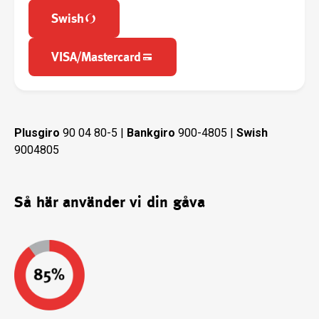
Swish
VISA/Mastercard
Plusgiro
90 04 80-5 |
Bankgiro
900-4805 |
Swish
9004805
Så här använder vi din gåva