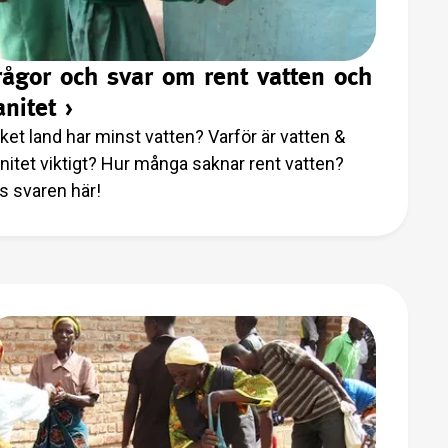
rågor och svar om rent vatten och
anitet
›
lket land har minst vatten? Varför är vatten &
nitet viktigt? Hur många saknar rent vatten?
s svaren här!