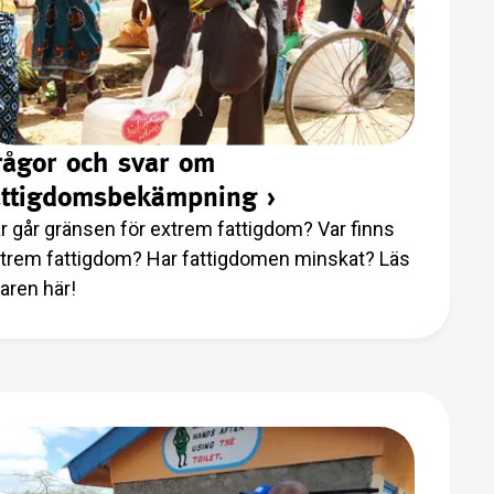
rågor och svar om
attigdomsbekämpning
›
r går gränsen för extrem fattigdom? Var finns
trem fattigdom? Har fattigdomen minskat? Läs
aren här!