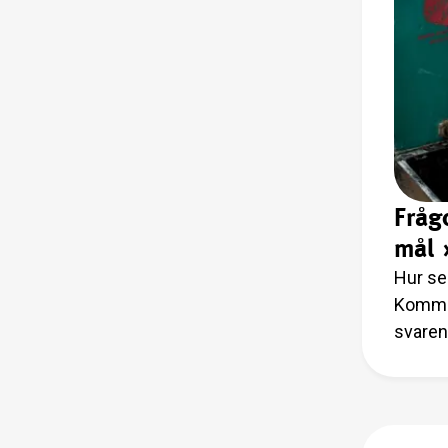
Fråg
mål
Hur se
Kommer
svaren