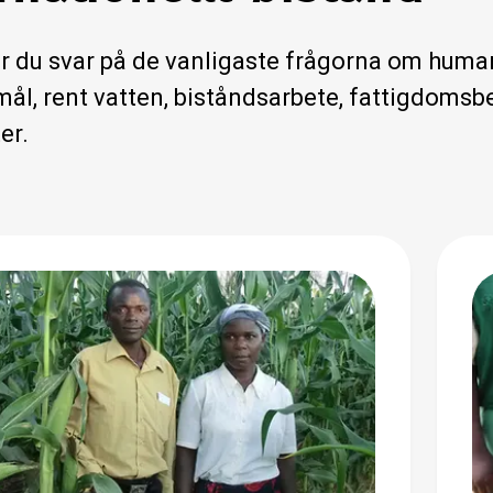
ar du svar på de vanligaste frågorna om humani
mål, rent vatten, biståndsarbete, fattigdom
er.