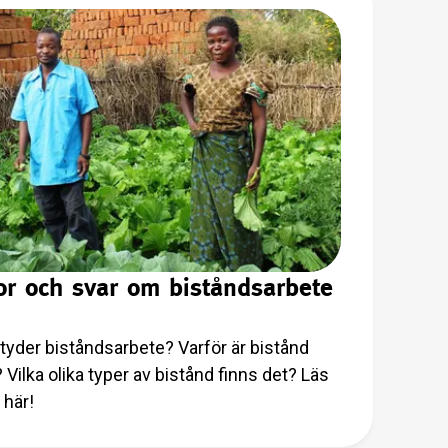
or och svar om biståndsarbete
tyder biståndsarbete? Varför är bistånd
? Vilka olika typer av bistånd finns det? Läs
 här!