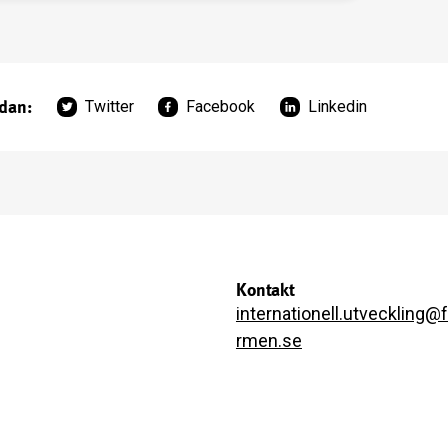
idan:
Twitter
Facebook
Linkedin
Kontakt
internationell.utveckling@
rmen.se