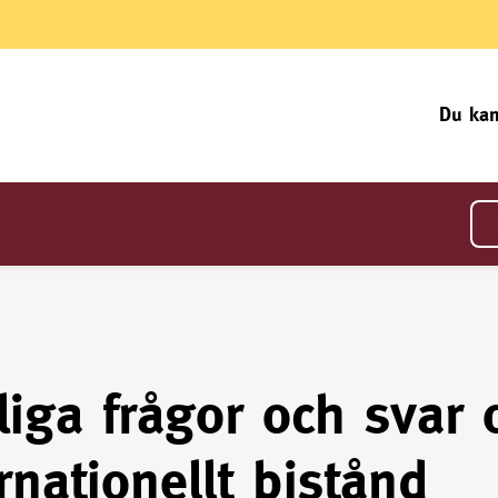
Du kan
liga frågor och svar
rnationellt bistånd