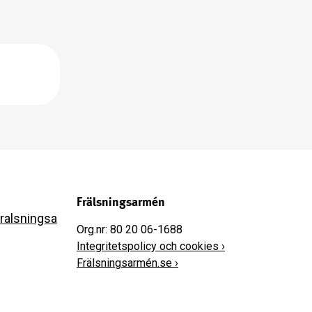
Frälsningsarmén
fralsningsa
Org.nr: 80 20 06-1688
Integritetspolicy och cookies ›
Frälsningsarmén.se ›