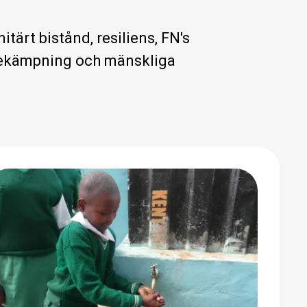
tärt bistånd, resiliens, FN's
sbekämpning och mänskliga