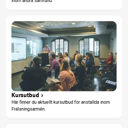
inom andra samfund.
Kursutbud
›
Här finner du aktuellt kursutbud för anställda inom
Frälsningsarmén.