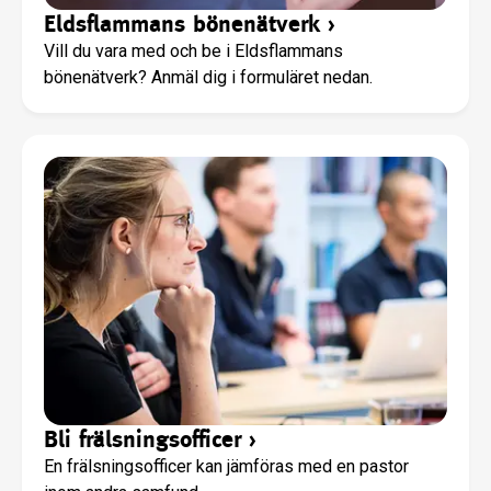
Eldsflammans bönenätverk
›
Vill du vara med och be i Eldsflammans
bönenätverk? Anmäl dig i formuläret nedan.
Bli frälsningsofficer
›
En frälsningsofficer kan jämföras med en pastor