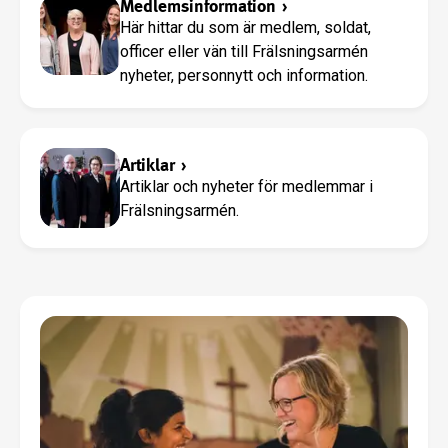
Medlemsinformation
›
Här hittar du som är medlem, soldat,
officer eller vän till Frälsningsarmén
nyheter, personnytt och information.
Artiklar
›
Artiklar och nyheter för medlemmar i
Frälsningsarmén.