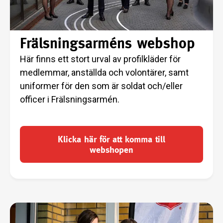
Frälsningsarméns webshop
Här finns ett stort urval av profilkläder för
medlemmar, anställda och volontärer, samt
uniformer för den som är soldat och/eller
officer i Frälsningsarmén.
Klicka här för att komma till
webshopen