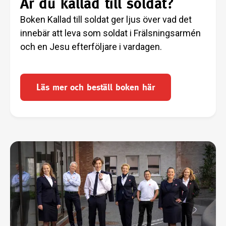
Är du kallad till soldat?
Boken Kallad till soldat ger ljus över vad det
innebär att leva som soldat i Frälsningsarmén
och en Jesu efterföljare i vardagen.
Läs mer och beställ boken här