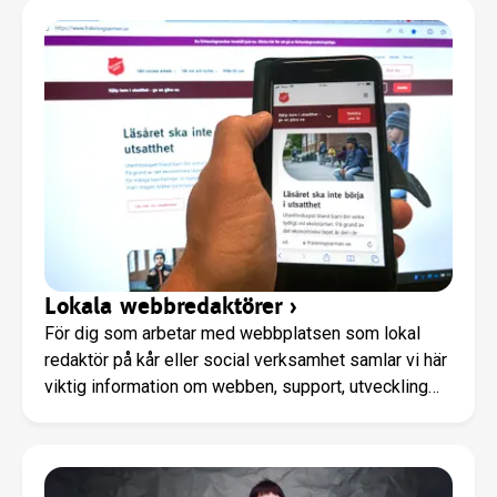
Lokala webbredaktörer
›
För dig som arbetar med webbplatsen som lokal
redaktör på kår eller social verksamhet samlar vi här
viktig information om webben, support, utveckling
och vad som är på gång.