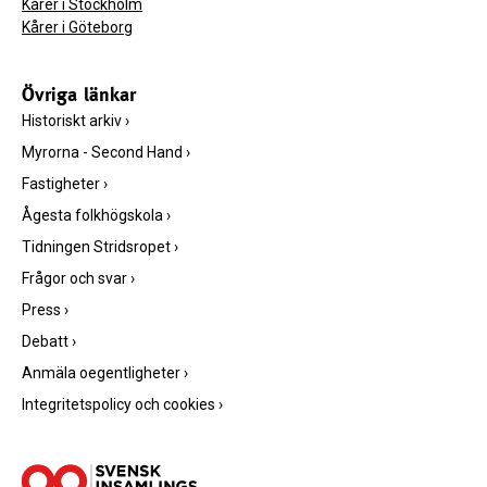
Kårer i Stockholm
Kårer i Göteborg
Övriga länkar
Historiskt arkiv
›
Myrorna - Second Hand
›
Fastigheter
›
Ågesta folkhögskola
›
Tidningen Stridsropet
›
Frågor och svar
›
Press
›
Debatt
›
Anmäla oegentligheter
›
Integritetspolicy och cookies
›