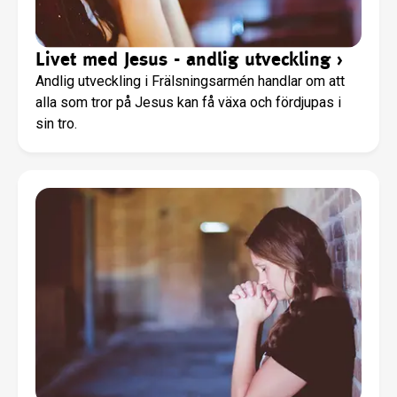
Livet med Jesus - andlig utveckling
›
Andlig utveckling i Frälsningsarmén handlar om att
alla som tror på Jesus kan få växa och fördjupas i
sin tro.