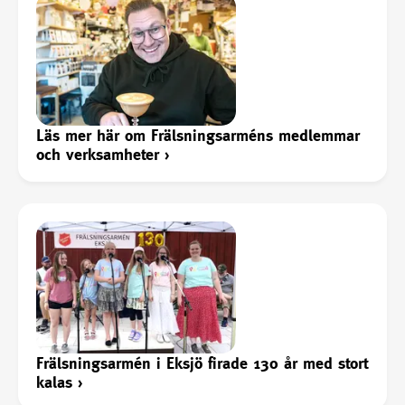
Läs mer här om Frälsningsarméns medlemmar
och verksamheter
›
Frälsningsarmén i Eksjö firade 130 år med stort
kalas
›