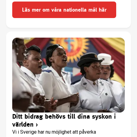
Läs mer om våra nationella mål här
Ditt bidrag behövs till dina syskon i
världen
›
Vi i Sverige har nu möjlighet att påverka