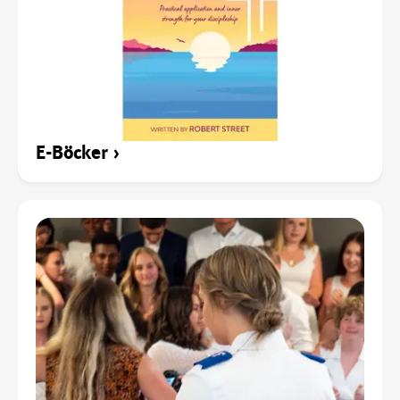
E-Böcker
›