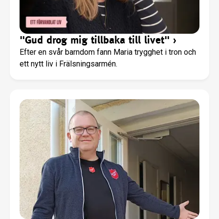
"Gud drog mig tillbaka till livet"
›
Efter en svår barndom fann Maria trygghet i tron och
ett nytt liv i Frälsningsarmén.