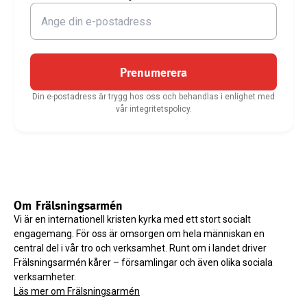
Prenumerera
Din e-postadress är trygg hos oss och behandlas i enlighet med
vår integritetspolicy.
Om Frälsningsarmén
Vi är en internationell kristen kyrka med ett stort socialt
engagemang. För oss är omsorgen om hela människan en
central del i vår tro och verksamhet. Runt om i landet driver
Frälsningsarmén kårer – församlingar och även olika sociala
verksamheter.
Läs mer om Frälsningsarmén