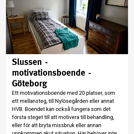
Slussen -
motivationsboende -
Göteborg
Ett motivationsboende med 20 platser, som
ett mellansteg, till Nylösegården eller annat
HVB. Boendet kan också fungera som det
första steget till att motivera till behandling,
eller för att bryta missbruk eller annan
uppkommen akut situation. Här behöver inte