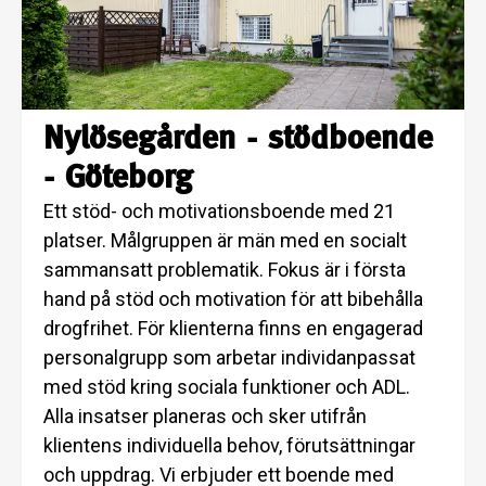
Nylösegården - stödboende
- Göteborg
Ett stöd- och motivationsboende med 21
platser. Målgruppen är män med en socialt
sammansatt problematik. Fokus är i första
hand på stöd och motivation för att bibehålla
drogfrihet. För klienterna finns en engagerad
personalgrupp som arbetar individanpassat
med stöd kring sociala funktioner och ADL.
Alla insatser planeras och sker utifrån
klientens individuella behov, förutsättningar
och uppdrag. Vi erbjuder ett boende med