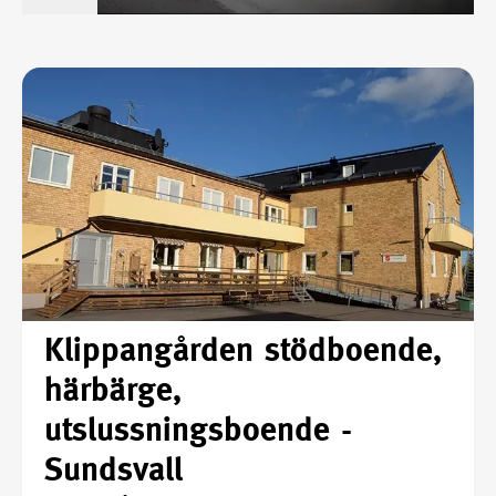
Klippangården stödboende,
härbärge,
utslussningsboende -
Sundsvall