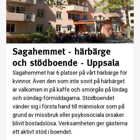
Sagahemmet - härbärge
och stödboende - Uppsala
Sagahemmet har 6 platser på vårt härbärge för
kvinnor. Även den som inte sovit på härbärget
är välkomen in på kaffe och smörgås på lördag
och söndag-förmiddagarna. Stödboendet
vänder sig i första hand till människor som på
grund av missbruk eller psykosociala orsaker
blivit bostadslösa. Verksamheten ger gästerna
ett aktivt stöd i boendet.