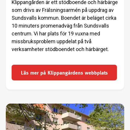
Klippangården är ett stödboende och härbärge
som drivs av Frälsningsarmén på uppdrag av
Sundsvalls kommun. Boendet är beläget cirka
10 minuters promenadväg från Sundsvalls
centrum. Vi har plats för 19 vuxna med
missbruksproblem uppdelat på två
verksamheter stödboendet och härbärget.
Läs mer på Klippangårdens webbplats