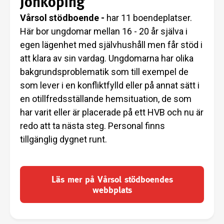
Jönköping
Vårsol stödboende -
har 11 boendeplatser.
Här bor ungdomar mellan 16 - 20 år själva i
egen lägenhet med självhushåll men får stöd i
att klara av sin vardag. Ungdomarna har olika
bakgrundsproblematik som till exempel de
som lever i en konfliktfylld eller på annat sätt i
en otillfredsställande hemsituation, de som
har varit eller är placerade på ett HVB och nu är
redo att ta nästa steg. Personal finns
tillgänglig dygnet runt.
Läs mer på Vårsol stödboendes
webbplats