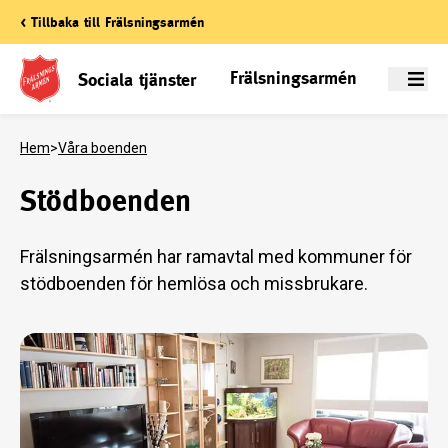
< Tillbaka till Frälsningsarmén
Frälsningsarmén
Sociala tjänster
Meny
Hem
>
Våra boenden
Stödboenden
Frälsningsarmén har ramavtal med kommuner för
stödboenden för hemlösa och missbrukare.