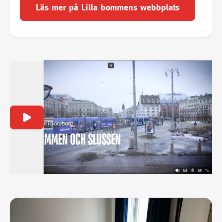
Läs mer på Lilla bommens webbplats