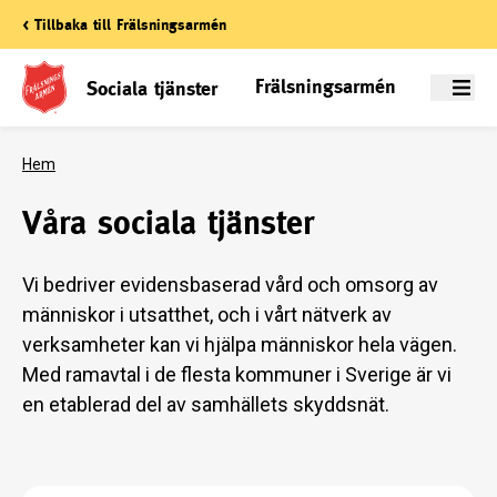
< Tillbaka till Frälsningsarmén
Frälsningsarmén
Sociala tjänster
Meny
Hem
Våra sociala tjänster
Vi bedriver evidensbaserad vård och omsorg av
människor i utsatthet, och i vårt nätverk av
verksamheter kan vi hjälpa människor hela vägen.
Med ramavtal i de flesta kommuner i Sverige är vi
en etablerad del av samhällets skyddsnät.