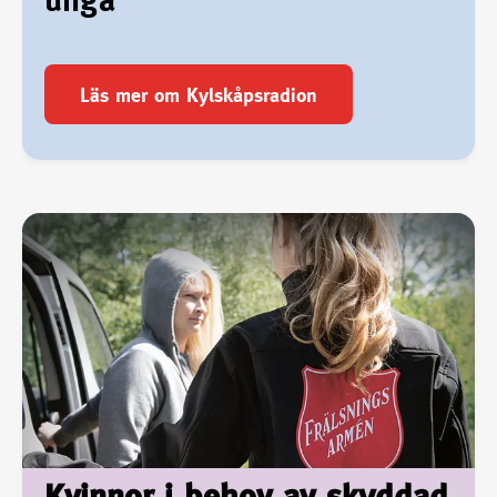
Läs mer om Kylskåpsradion
Kvinnor i behov av skyddad