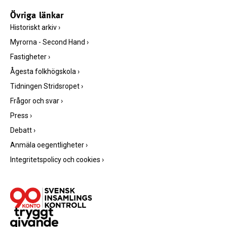
Övriga länkar
Historiskt arkiv
›
Myrorna - Second Hand
›
Fastigheter
›
Ågesta folkhögskola
›
Tidningen Stridsropet
›
Frågor och svar
›
Press
›
Debatt
›
Anmäla oegentligheter
›
Integritetspolicy och cookies
›