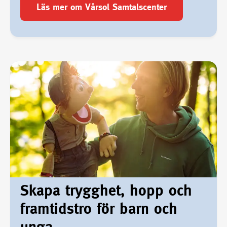
Läs mer om Vårsol Samtalscenter
Skapa trygghet, hopp och
framtidstro för barn och
unga