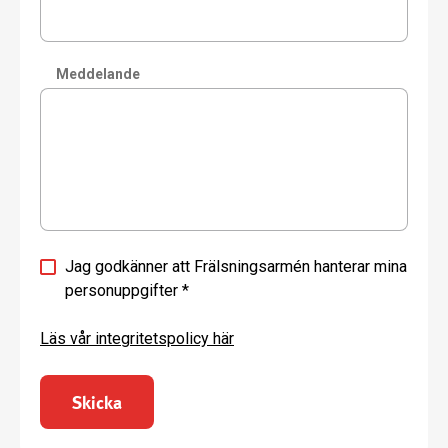
Meddelande
Jag godkänner att Frälsningsarmén hanterar mina
personuppgifter
*
Läs vår integritetspolicy här
Skicka