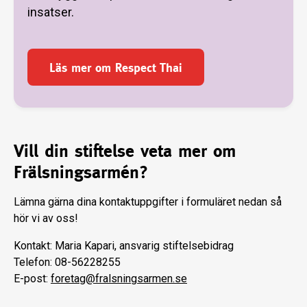
insatser.
Läs mer om Respect Thai
Vill din stiftelse veta mer om
Frälsningsarmén?
Lämna gärna dina kontaktuppgifter i formuläret nedan så
hör vi av oss!
Kontakt: Maria Kapari, ansvarig stiftelsebidrag
Telefon: 08-56228255
E-post:
foretag@fralsningsarmen.se