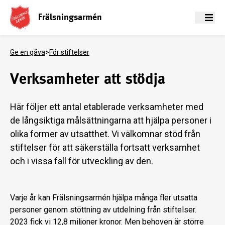
Frälsningsarmén
Meny
Ge en gåva
>
För stiftelser
Verksamheter att stödja
Här följer ett antal etablerade verksamheter med
de långsiktiga målsättningarna att hjälpa personer i
olika former av utsatthet. Vi välkomnar stöd från
stiftelser för att säkerställa fortsatt verksamhet
och i vissa fall för utveckling av den.
Varje år kan Frälsningsarmén hjälpa många fler utsatta
personer genom stöttning av utdelning från stiftelser.
2023 fick vi 12,8 miljoner kronor. Men behoven är större