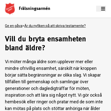
Frälsningsarmén
Meny
Ge en gåva
>
Är du nyfiken på att skriva testamente?
Vill du bryta ensamheten
bland äldre?
Vi möter många äldre som upplever mer eller
mindre ofrivillig ensamhet, särskilt när kroppen
börjar sätta begränsningar av olika slag. Vi skapar
tillfällen till gemenskap och samlingar över
generationer och dagledigträffar för möten,
inspiration och att lära sig något nytt. Vi gör också
hembesök eller ringer och pratar med de som inte
kan mötas på plats och stöttar anhöriga när ålder