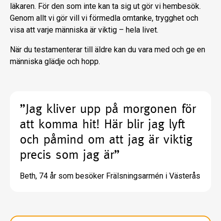
läkaren. För den som inte kan ta sig ut gör vi hembesök.
Genom allt vi gör vill vi förmedla omtanke, trygghet och
visa att varje människa är viktig – hela livet.
När du testamenterar till äldre kan du vara med och ge en
människa glädje och hopp.
”Jag kliver upp på morgonen för
att komma hit! Här blir jag lyft
och påmind om att jag är viktig
precis som jag är”
Beth, 74 år som besöker Frälsningsarmén i Västerås