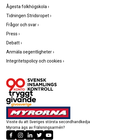
Ågesta folkhögskola
›
Tidningen Stridsropet
›
Frågor och svar
›
Press
›
Debatt
›
Anmäla oegentligheter
›
Integritetspolicy och cookies
›
Visste du att Sveriges största secondhandkedja
Myrorna ägs av Frälsningsarmén?