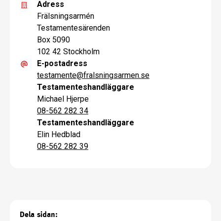
Adress
Frälsningsarmén
Testamentesärenden
Box 5090
102 42 Stockholm
E-postadress
testamente
@
fralsningsarmen.se
Testamenteshandläggare
Michael Hjerpe
08-562 282 34
Testamenteshandläggare
Elin Hedblad
08-562 282 39
Dela sidan: