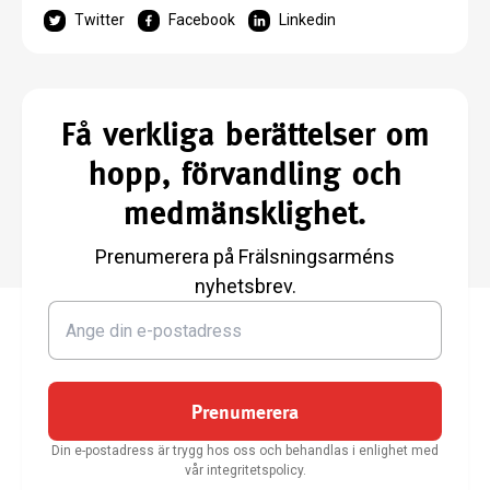
Twitter
Facebook
Linkedin
Få verkliga berättelser om
hopp, förvandling och
medmänsklighet.
Prenumerera på Frälsningsarméns
nyhetsbrev.
Prenumerera
Din e-postadress är trygg hos oss och behandlas i enlighet med
vår integritetspolicy.