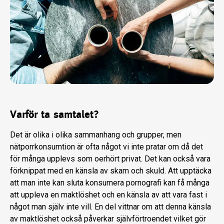
Varför ta samtalet?
Det är olika i olika sammanhang och grupper, men
nätporrkonsumtion är ofta något vi inte pratar om då det
för många upplevs som oerhört privat. Det kan också vara
förknippat med en känsla av skam och skuld. Att upptäcka
att man inte kan sluta konsumera pornografi kan få många
att uppleva en maktlöshet och en känsla av att vara fast i
något man själv inte vill. En del vittnar om att denna känsla
av maktlöshet också påverkar självförtroendet vilket gör