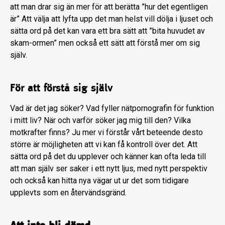
att man drar sig än mer för att berätta ”hur det egentligen
är” Att välja att lyfta upp det man helst vill dölja i ljuset och
sätta ord på det kan vara ett bra sätt att ”bita huvudet av
skam-ormen” men också ett sätt att förstå mer om sig
själv.
För att förstå sig själv
Vad är det jag söker? Vad fyller nätpornografin för funktion
i mitt liv? När och varför söker jag mig till den? Vilka
motkrafter finns? Ju mer vi förstår vårt beteende desto
större är möjligheten att vi kan få kontroll över det. Att
sätta ord på det du upplever och känner kan ofta leda till
att man själv ser saker i ett nytt ljus, med nytt perspektiv
och också kan hitta nya vägar ut ur det som tidigare
upplevts som en återvändsgränd.