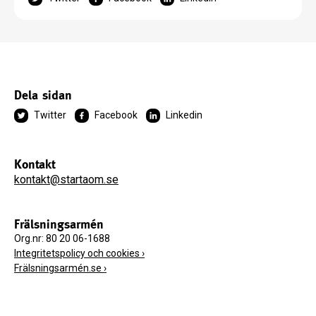
Dela sidan
Twitter
Facebook
Linkedin
Kontakt
kontakt@startaom.se
Frälsningsarmén
Org.nr: 80 20 06-1688
Integritetspolicy och cookies ›
Frälsningsarmén.se ›