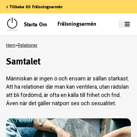
< Tillbaka till Frälsningsarmén
Frälsningsarmén
Starta Om
Meny
Hem
>
Relationer
Samtalet
Människan är ingen ö och ensam är sällan starkast.
Att ha relationer där man kan ventilera, utan rädslan
att bli fördömd, är ofta en källa till frihet och frid.
Även när det gäller nätporr sex och sexualitet.