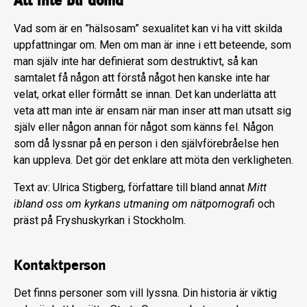
Att inte bli dömd
Vad som är en ”hälsosam” sexualitet kan vi ha vitt skilda
uppfattningar om. Men om man är inne i ett beteende, som
man själv inte har definierat som destruktivt, så kan
samtalet få någon att förstå något hen kanske inte har
velat, orkat eller förmått se innan. Det kan underlätta att
veta att man inte är ensam när man inser att man utsatt sig
själv eller någon annan för något som känns fel. Någon
som då lyssnar på en person i den självförebråelse hen
kan uppleva. Det gör det enklare att möta den verkligheten.
Text av: Ulrica Stigberg, författare till bland annat
Mitt
ibland oss om kyrkans utmaning om nätpornografi
och
präst på Fryshuskyrkan i Stockholm.
Kontaktperson
Det finns personer som vill lyssna. Din historia är viktig