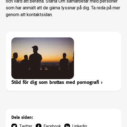
och värd att berätta. Starta Om samarbetar med personer
som har anmält att de gärna lyssnar på dig. Ta reda på mer
genom att kontaktsidan.
Stöd för dig som brottas med pornografi
›
Dela sidan:
Twitter
Facebook
Linkedin