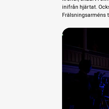
inifrån hjärtat. Ock
Frälsningsarméns t