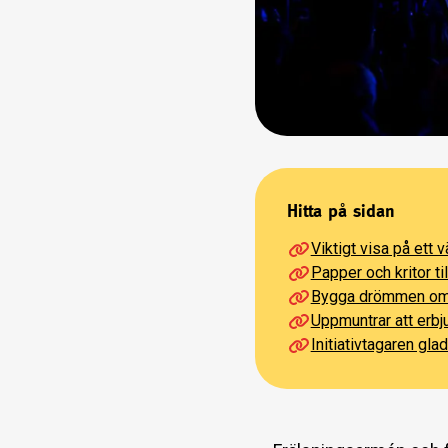
Hitta på sidan
Viktigt visa på ett
Papper och kritor ti
Bygga drömmen om a
Uppmuntrar att erbju
Initiativtagaren glad