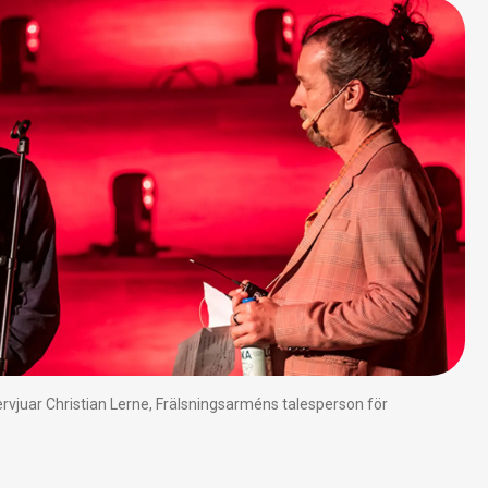
rvjuar Christian Lerne, Frälsningsarméns talesperson för