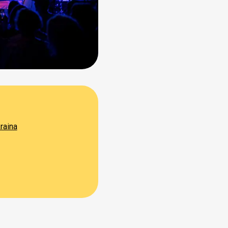
raina