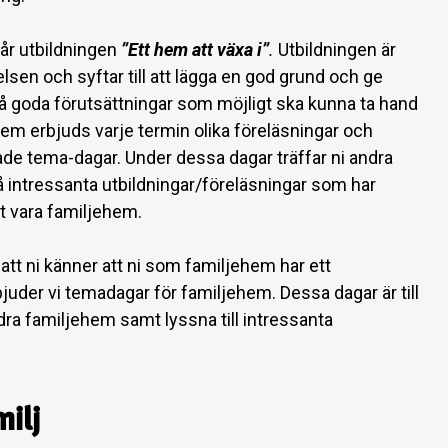
år utbildningen
’’Ett hem att växa i’’
.
Utbildningen är
lsen och syftar till att lägga en god grund och ge
å goda förutsättningar som möjligt ska kunna ta hand
em erbjuds varje termin olika föreläsningar och
lade tema-dagar. Under dessa dagar träffar ni andra
 intressanta utbildningar/föreläsningar som har
tt vara familjehem.
t att ni känner att ni som familjehem har ett
der vi temadagar för familjehem. Dessa dagar är till
andra familjehem samt lyssna till intressanta
ilj