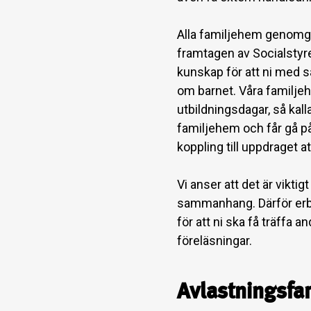
Alla familjehem genomg
framtagen av Socialstyre
kunskap för att ni med s
om barnet. Våra familjeh
utbildningsdagar, så kal
familjehem och får gå på
koppling till uppdraget a
Vi anser att det är viktig
sammanhang. Därför erbju
för att ni ska få träffa 
föreläsningar.
Avlastningsfam