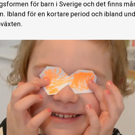
ngsformen för barn i Sverige och det finns m
m. Ibland för en kortare period och ibland un
pväxten.