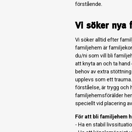
förstående.
Vi söker nya 
Vi söker alltid efter fam
familjehem är familjekons
du/ni som vill bli famil
att knyta an och ta hand 
behov av extra stöttning 
upplevs som ett trauma. 
förståelse, är trygg och 
familjehemsförälder hem
speciellt vid placering a
För att bli familjehem 
- Ha en stabil livssituati