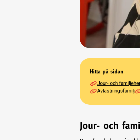
Hitta på sidan
Jour- och familjeh
Avlastningsfamilj
Jour- och fam