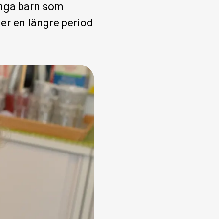
ånga barn som
der en längre period