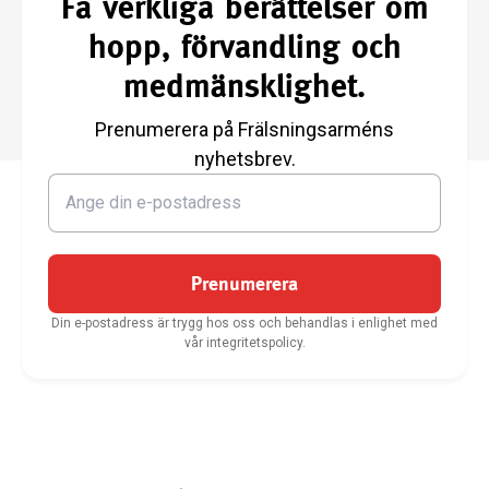
Få verkliga berättelser om
hopp, förvandling och
medmänsklighet.
Prenumerera på Frälsningsarméns
nyhetsbrev.
Prenumerera
Din e-postadress är trygg hos oss och behandlas i enlighet med
vår integritetspolicy.