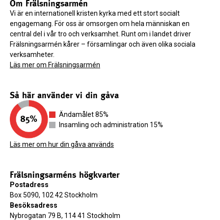
Om Frälsningsarmén
Vi är en internationell kristen kyrka med ett stort socialt
engagemang. För oss är omsorgen om hela människan en
central del i vår tro och verksamhet. Runt om i landet driver
Frälsningsarmén kårer – församlingar och även olika sociala
verksamheter.
Läs mer om Frälsningsarmén
Så här använder vi din gåva
Ändamålet 85%
Insamling och administration 15%
Läs mer om hur din gåva används
Frälsningsarméns högkvarter
Postadress
Box 5090, 102 42 Stockholm
Besöksadress
Nybrogatan 79 B, 114 41 Stockholm