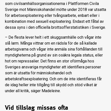
som civilsamhällsorganisationerna i Plattformen Civila
Sverige mot Människohandel mötte under 2018 var utsatta
för arbetsexploatering eller tvångsarbete, enbart eller i
kombination med sexuell exploatering. Endast ett fåtal av
dessa syns i den officiella brottsofferstatistiken i Sverige.
– De flesta lever helt i ett skuggsamhälle och vågar inte
slå larm. Många vittnar om en rädsla för de så kallade
arbetsgivarna och vågar inte anmäla sina förhållanden till
myndigheterna på grund av sin osäkra legala status, eller
hot om repressalier. Det finns en stor oförmåga hos
Sveriges ansvariga myndigheter att identifiera personer
som är utsatta för människohandel och
arbetskraftsexploatering. Och om de inte identifieras får
de idag heller inte tillgång till skydd och stöd vilket är
under all kritik, säger Madeleine.
Vid tillslag missas ofta