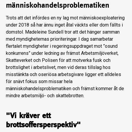
människohandelsproblematiken
Trots att det infördes en ny lag mot människoexploatering
under 2018 så har ännu inget åtal väckts eller dom fällts i
domstol. Madeleine Sundell tror att det hänger samman
med myndigheternas prioriteringar. I dag samarbetar
flertalet myndigheter i regeringsuppdraget mot ”osund
konkurrens” under ledning av främst Arbetsmiljöverket,
Skatteverket och Polisen för att motverka fusk och
brottslighet i arbetslivet, men vid deras tillslag hos
misstänkta och oseriösa arbetsgivare ligger ett alldeles
för snävt fokus som missar hela
människohandelsproblematiken och främst kommer åt de
mindre arbetsmiljö- och skattebrotten.
"Vi kräver ett
brottsoffersperspektiv"