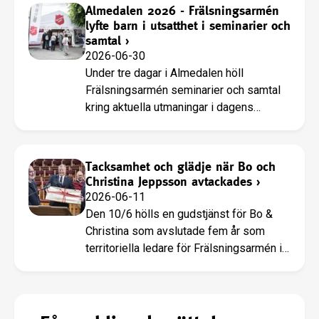
Almedalen 2026 - Frälsningsarmén
lyfte barn i utsatthet i seminarier och
samtal
›
2026-06-30
Under tre dagar i Almedalen höll
Frälsningsarmén seminarier och samtal
kring aktuella utmaningar i dagens
samhälle.
Tacksamhet och glädje när Bo och
Christina Jeppsson avtackades
›
2026-06-11
Den 10/6 hölls en gudstjänst för Bo &
Christina som avslutade fem år som
territoriella ledare för Frälsningsarmén i
Sverige.