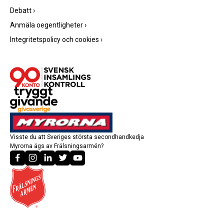
Debatt
›
Anmäla oegentligheter
›
Integritetspolicy och cookies
›
Visste du att Sveriges största secondhandkedja
Myrorna ägs av Frälsningsarmén?