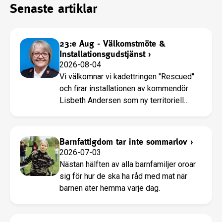
Senaste artiklar
23:e Aug - Välkomstmöte &
Installationsgudstjänst
›
2026-08-04
Vi välkomnar vi kadettringen "Rescued"
och firar installationen av kommendör
Lisbeth Andersen som ny territoriell
ledare.
Barnfattigdom tar inte sommarlov
›
2026-07-03
Nästan hälften av alla barnfamiljer oroar
sig för hur de ska ha råd med mat när
barnen äter hemma varje dag.