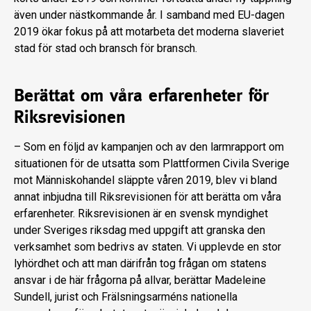
även under nästkommande år. I samband med EU-dagen
2019 ökar fokus på att motarbeta det moderna slaveriet
stad för stad och bransch för bransch.
Berättat om våra erfarenheter för
Riksrevisionen
– Som en följd av kampanjen och av den larmrapport om
situationen för de utsatta som Plattformen Civila Sverige
mot Människohandel släppte våren 2019, blev vi bland
annat inbjudna till Riksrevisionen för att berätta om våra
erfarenheter. Riksrevisionen är en svensk myndighet
under Sveriges riksdag med uppgift att granska den
verksamhet som bedrivs av staten. Vi upplevde en stor
lyhördhet och att man därifrån tog frågan om statens
ansvar i de här frågorna på allvar, berättar Madeleine
Sundell, jurist och Frälsningsarméns nationella