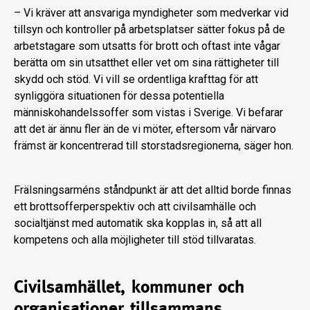
– Vi kräver att ansvariga myndigheter som medverkar vid
tillsyn och kontroller på arbetsplatser sätter fokus på de
arbetstagare som utsatts för brott och oftast inte vågar
berätta om sin utsatthet eller vet om sina rättigheter till
skydd och stöd. Vi vill se ordentliga krafttag för att
synliggöra situationen för dessa potentiella
människohandelssoffer som vistas i Sverige. Vi befarar
att det är ännu fler än de vi möter, eftersom vår närvaro
främst är koncentrerad till storstadsregionerna, säger hon.
Frälsningsarméns ståndpunkt är att det alltid borde finnas
ett brottsofferperspektiv och att civilsamhälle och
socialtjänst med automatik ska kopplas in, så att all
kompetens och alla möjligheter till stöd tillvaratas.
Civilsamhället, kommuner och
organisationer tillsammans