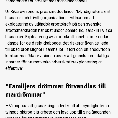
samordnare för arbetet mot människohandel.
Ur Riksrevisonens pressmeddelande: "Myndigheter samt
bransch- och frivilligorganisationer vittnar om att
exploatering av utländsk arbetskraft på den svenska
arbetsmarknaden har ökat under senare tid, särskilt i vissa
branscher. Exploatering av arbetskraft innebär inte endast
lidande för de direkt drabbade; det riskerar även att leda
till ökad brottslighet i samhället i stort och en snedvriden
konkurrens. Riksrevisionen avser att granska om statliga
insatser för att motverka arbetskraftsexploatering är
effektiva."
"Familjers drömmar förvandlas till
mardrömmar"
– Vi hoppas att granskningen leder till att myndigheterna
tvingas skärpa sitt arbete och leva upp till sina åtaganden.