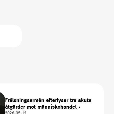
Frälsningsarmén efterlyser tre akuta
åtgärder mot människohandel
›
2026-05-12