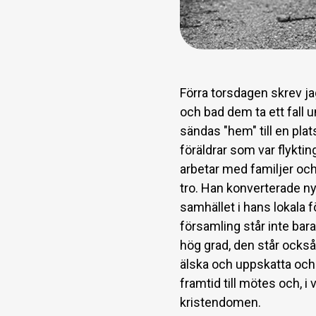
Förra torsdagen skrev ja
och bad dem ta ett fall
sändas "hem" till en plats
föräldrar som var flyktin
arbetar med familjer och
tro. Han konverterade nyl
samhället i hans lokala 
församling står inte bara
hög grad, den står också 
älska och uppskatta och or
framtid till mötes och, i v
kristendomen.