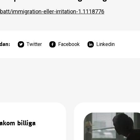
att/immigration-eller-irritation-1.1118776
idan:
Twitter
Facebook
Linkedin
akom billiga