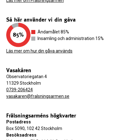
Läs mer om Frälsningsarmén
Så här använder vi din gåva
Ändamålet 85%
Insamling och administration 15%
Läs mer om hur din gåva används
Vasakåren
Observatoriegatan 4
11329 Stockholm
0739-206424
vasakaren@fralsningsarmen.se
Frälsningsarméns högkvarter
Postadress
Box 5090, 102 42 Stockholm
Besöksadress