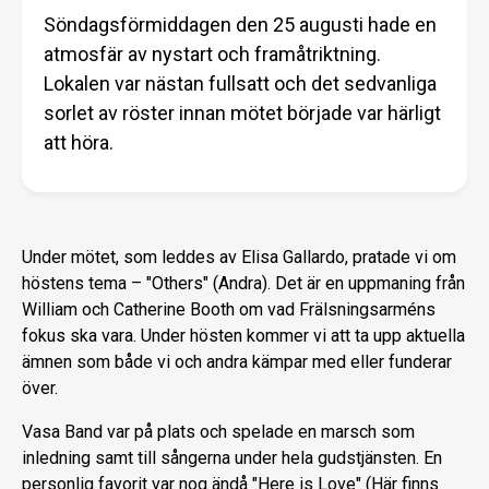
Söndagsförmiddagen den 25 augusti hade en
atmosfär av nystart och framåtriktning.
Lokalen var nästan fullsatt och det sedvanliga
sorlet av röster innan mötet började var härligt
att höra.
Under mötet, som leddes av Elisa Gallardo, pratade vi om
höstens tema – "Others" (Andra). Det är en uppmaning från
William och Catherine Booth om vad Frälsningsarméns
fokus ska vara. Under hösten kommer vi att ta upp aktuella
ämnen som både vi och andra kämpar med eller funderar
över.
Vasa Band var på plats och spelade en marsch som
inledning samt till sångerna under hela gudstjänsten. En
personlig favorit var nog ändå "Here is Love" (Här finns