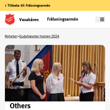
< Tillbaka till Frälsningsarmén
Frälsningsarmén
Vasakåren
Meny
Nyheter
>
Gudstjänster hösten 2024
Others