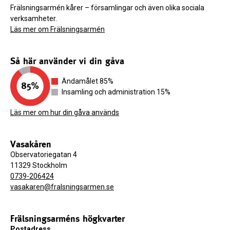
Frälsningsarmén kårer – församlingar och även olika sociala
verksamheter.
Läs mer om Frälsningsarmén
Så här använder vi din gåva
Ändamålet 85%
Insamling och administration 15%
Läs mer om hur din gåva används
Vasakåren
Observatoriegatan 4
11329 Stockholm
0739-206424
vasakaren@fralsningsarmen.se
Frälsningsarméns högkvarter
Postadress