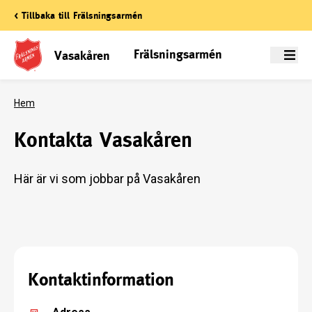
< Tillbaka till Frälsningsarmén
Frälsningsarmén
Vasakåren
Meny
Hem
Kontakta Vasakåren
Här är vi som jobbar på Vasakåren
Kontaktinformation