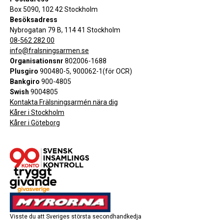
Box 5090, 102 42 Stockholm
Besöksadress
Nybrogatan 79 B, 114 41 Stockholm
08-562 282 00
info@fralsningsarmen.se
Organisationsnr
802006-1688
Plusgiro
900480-5, 900062-1(för OCR)
Bankgiro
900-4805
Swish
9004805
Kontakta Frälsningsarmén nära dig
Kårer i Stockholm
Kårer i Göteborg
Visste du att Sveriges största secondhandkedja