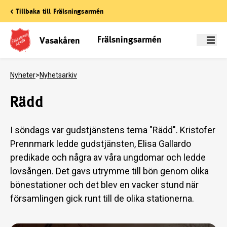
< Tillbaka till Frälsningsarmén
Frälsningsarmén
Vasakåren
Meny
Nyheter
>
Nyhetsarkiv
Rädd
I söndags var gudstjänstens tema "Rädd". Kristofer
Prennmark ledde gudstjänsten, Elisa Gallardo
predikade och några av våra ungdomar och ledde
lovsången. Det gavs utrymme till bön genom olika
bönestationer och det blev en vacker stund när
församlingen gick runt till de olika stationerna.