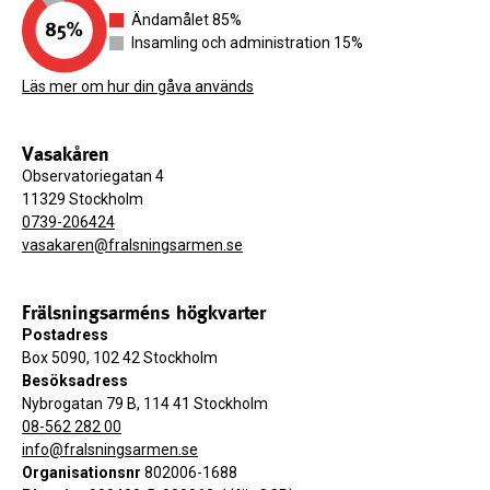
Ändamålet 85%
Insamling och administration 15%
Läs mer om hur din gåva används
Vasakåren
Observatoriegatan 4
11329 Stockholm
0739-206424
vasakaren@fralsningsarmen.se
Frälsningsarméns högkvarter
Postadress
Box 5090, 102 42 Stockholm
Besöksadress
Nybrogatan 79 B, 114 41 Stockholm
08-562 282 00
info@fralsningsarmen.se
Organisationsnr
802006-1688