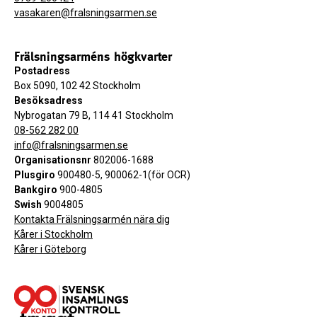
vasakaren@fralsningsarmen.se
Frälsningsarméns högkvarter
Postadress
Box 5090, 102 42 Stockholm
Besöksadress
Nybrogatan 79 B, 114 41 Stockholm
08-562 282 00
info@fralsningsarmen.se
Organisationsnr
802006-1688
Plusgiro
900480-5, 900062-1(för OCR)
Bankgiro
900-4805
Swish
9004805
Kontakta Frälsningsarmén nära dig
Kårer i Stockholm
Kårer i Göteborg