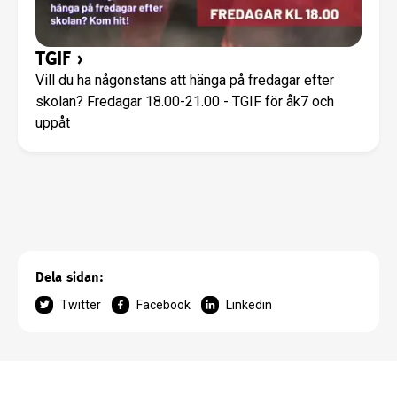
TGIF
›
Vill du ha någonstans att hänga på fredagar efter
skolan? Fredagar 18.00-21.00 - TGIF för åk7 och
uppåt
Dela sidan:
Twitter
Facebook
Linkedin