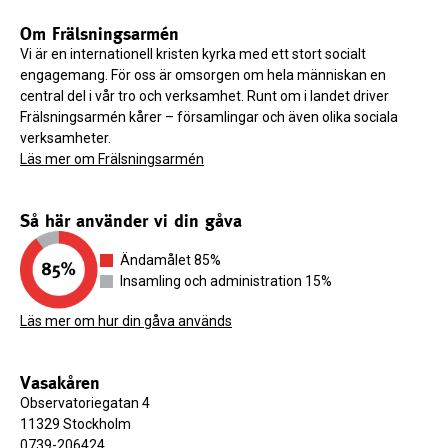
Om Frälsningsarmén
Vi är en internationell kristen kyrka med ett stort socialt
engagemang. För oss är omsorgen om hela människan en
central del i vår tro och verksamhet. Runt om i landet driver
Frälsningsarmén kårer – församlingar och även olika sociala
verksamheter.
Läs mer om Frälsningsarmén
Så här använder vi din gåva
Ändamålet 85%
Insamling och administration 15%
Läs mer om hur din gåva används
Vasakåren
Observatoriegatan 4
11329 Stockholm
0739-206424