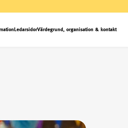
mation
Ledarsidor
Värdegrund, organisation & kontakt