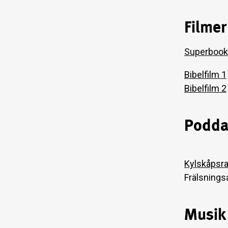
Filmer
Superbook
Bibelfilm 1
Bibelfilm 2
Poddar
Kylskåpsra
Frälsning
Musik 