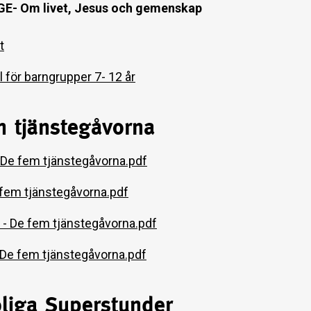
- Om livet, Jesus och gemenskap
t
l för barngrupper 7- 12 år
m tjänstegåvorna
- De fem tjänstegåvorna.pdf
 fem tjänstegåvorna.pdf
 - De fem tjänstegåvorna.pdf
- De fem tjänstegåvorna.pdf
oliga Superstunder