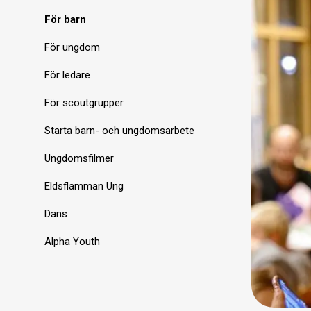
För barn
För ungdom
För ledare
För scoutgrupper
Starta barn- och ungdomsarbete
Ungdomsfilmer
Eldsflamman Ung
Dans
Alpha Youth