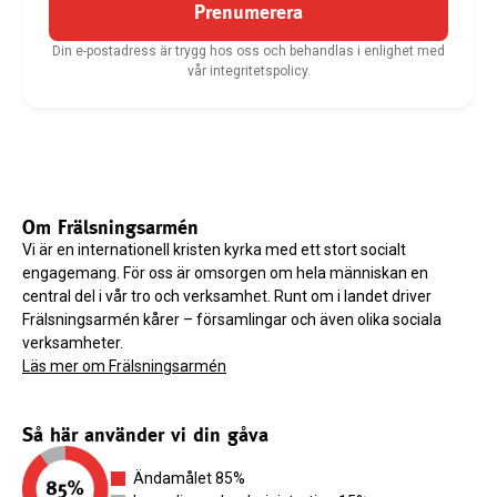
Prenumerera
Din e-postadress är trygg hos oss och behandlas i enlighet med
vår integritetspolicy.
Om Frälsningsarmén
Vi är en internationell kristen kyrka med ett stort socialt
engagemang. För oss är omsorgen om hela människan en
central del i vår tro och verksamhet. Runt om i landet driver
Frälsningsarmén kårer – församlingar och även olika sociala
verksamheter.
Läs mer om Frälsningsarmén
Så här använder vi din gåva
Ändamålet 85%