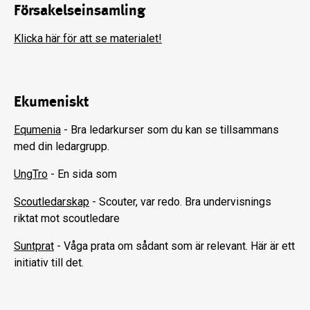
Försakelseinsamling
Klicka här för att se materialet!
Ekumeniskt
Equmenia
- Bra ledarkurser som du kan se tillsammans
med din ledargrupp.
UngTro
- En sida som
Scoutledarskap
- Scouter, var redo. Bra undervisnings
riktat mot scoutledare
Suntprat
- Våga prata om sådant som är relevant. Här är ett
initiativ till det.