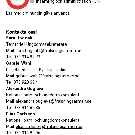
Insamling och administration 15%
Läs mer om hur din gåva används
Kontakta oss!
Sara Högdahl
Territoriell Ungdomssekreterare
Mail: sara.hogdahl@fralsningsarmen.se
Tel: 073 914 82 73
Gabriel Wahl
Projektledare för Kylskåpsradion
Mail:
gabriel.wahl@fralsningsarmen.se
Tel: 073 920 68 41
Alexandra Ougleva
Nationell barn- och ungdomskonsulent
Mail:
alexandra.ougleva@fralsningsarmen.se
Tel: 073 914 82 35
Elias Carlsson
Nationell barn- och ungdomskonsulent
Mail:
elias.carlsson@fralsningsarmen.se
Tel: 073 914 82 96