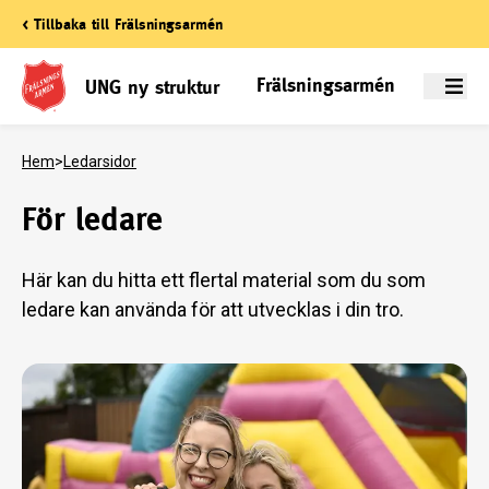
< Tillbaka till Frälsningsarmén
Frälsningsarmén
UNG ny struktur
Meny
Hem
>
Ledarsidor
För ledare
Här kan du hitta ett flertal material som du som
ledare kan använda för att utvecklas i din tro.