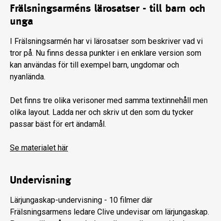
Frälsningsarméns lärosatser - till barn och
unga
I Frälsningsarmén har vi lärosatser som beskriver vad vi
tror på. Nu finns dessa punkter i en enklare version som
kan användas för till exempel barn, ungdomar och
nyanlända.
Det finns tre olika verisoner med samma textinnehåll men
olika layout. Ladda ner och skriv ut den som du tycker
passar bäst för ert ändamål.
Se materialet här
Undervisning
Lärjungaskap-undervisning
- 10 filmer där
Frälsningsarmens ledare Clive undevisar om lärjungaskap.