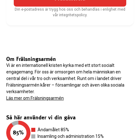
Din e-postadress är trygg hos oss och behandlas i enlighet med
vår integritetspolicy.
Om Frälsningsarmén
Vi är en internationell kristen kyrka med ett stort socialt
engagemang. För oss är omsorgen om hela människan en
central del i vår tro och verksamhet. Runt om i landet driver
Frälsningsarmén kårer – församlingar och även olika sociala
verksamheter.
Läs mer om Frälsningsarmén
Så här använder vi din gåva
Ändamålet 85%
Insamling och administration 15%