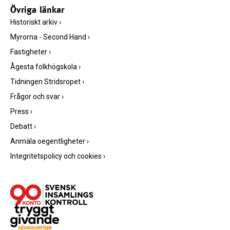
Övriga länkar
Historiskt arkiv
›
Myrorna - Second Hand
›
Fastigheter
›
Ågesta folkhögskola
›
Tidningen Stridsropet
›
Frågor och svar
›
Press
›
Debatt
›
Anmäla oegentligheter
›
Integritetspolicy och cookies
›