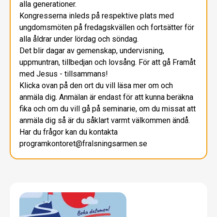
alla generationer.
Kongresserna inleds på respektive plats med
ungdomsmöten på fredagskvällen och fortsätter för
alla åldrar under lördag och söndag.
Det blir dagar av gemenskap, undervisning,
uppmuntran, tillbedjan och lovsång. För att gå Framåt
med Jesus - tillsammans!
Klicka ovan på den ort du vill läsa mer om och
anmäla dig. Anmälan är endast för att kunna beräkna
fika och om du vill gå på seminarie, om du missat att
anmäla dig så är du såklart varmt välkommen ändå.
Har du frågor kan du kontakta
programkontoret@fralsningsarmen.se