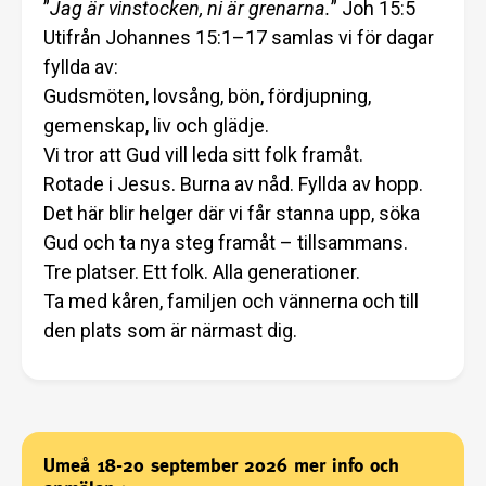
”
Jag är vinstocken, ni är grenarna.
” Joh 15:5
Utifrån Johannes 15:1–17 samlas vi för dagar
fyllda av:
Gudsmöten, lovsång, bön, fördjupning,
gemenskap, liv och glädje.
Vi tror att Gud vill leda sitt folk framåt.
Rotade i Jesus. Burna av nåd. Fyllda av hopp.
Det här blir helger där vi får stanna upp, söka
Gud och ta nya steg framåt – tillsammans.
Tre platser. Ett folk. Alla generationer.
Ta med kåren, familjen och vännerna och till
den plats som är närmast dig.
Umeå 18-20 september 2026 mer info och