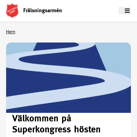
Frälsningsarmén
Meny
Hem
Välkommen på
Superkongress hösten