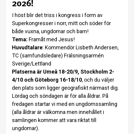
2026!
I höst blir det triss i kongress i form av
Superkongresser i norr, mitt och söder för
både vuxna, ungdomar och barn!
Tema:
Framåt med Jesus!
Huvudtalare
: Kommendör Lisbeth Andersen,
TC (samfundsledare) Frälsningsarmén
Sverige/Lettland
Platserna är Umeå 18-20/9, Stockholm 2-
4/10 och Göteborg 16-18/10
, och du väljer
den plats som ligger geografiskt närmast dig.
Lördag och söndagen är för alla åldrar. På
fredagen startar vi med en ungdomssamling
(alla åldrar är välkomna men innehållet i
samlingen kommer att vara riktat till
ungdomar).