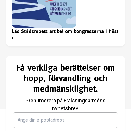
Läs Stridsropets artikel om kongresserna i höst
›
Få verkliga berättelser om
hopp, förvandling och
medmänsklighet.
Prenumerera på Frälsningsarméns
nyhetsbrev.