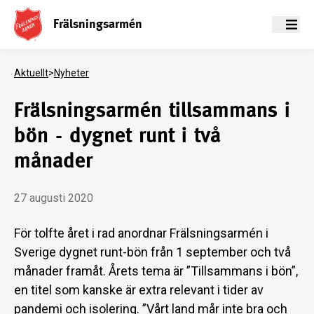
Frälsningsarmén
Meny
Aktuellt
>
Nyheter
Frälsningsarmén tillsammans i
bön - dygnet runt i två
månader
27 augusti 2020
För tolfte året i rad anordnar Frälsningsarmén i
Sverige dygnet runt-bön från 1 september och två
månader framåt. Årets tema är ”Tillsammans i bön”,
en titel som kanske är extra relevant i tider av
pandemi och isolering. ”Vårt land mår inte bra och