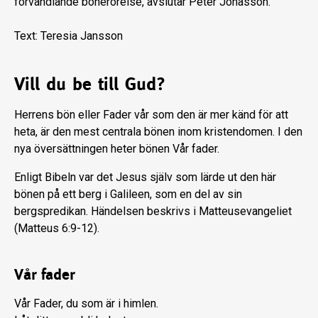
förvandlande bönerörelse, avslutar Peter Jonasson.
Text: Teresia Jansson
Vill du be till Gud?
Herrens bön eller Fader vår som den är mer känd för att
heta, är den mest centrala bönen inom kristendomen. I den
nya översättningen heter bönen Vår fader.
Enligt Bibeln var det Jesus själv som lärde ut den här
bönen på ett berg i Galileen, som en del av sin
bergspredikan. Händelsen beskrivs i Matteusevangeliet
(Matteus 6:9-12).
Vår fader
Vår Fader, du som är i himlen.