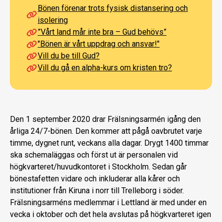
Bönen förenar trots fysisk distansering och
isolering
”Vårt land mår inte bra – Gud behövs”
"Bönen är vårt uppdrag och ansvar!"
Vill du be till Gud?
Vill du gå en alpha-kurs om kristen tro?
Den 1 september 2020 drar Frälsningsarmén igång den
årliga 24/7-bönen. Den kommer att pågå oavbrutet varje
timme, dygnet runt, veckans alla dagar. Drygt 1400 timmar
ska schemaläggas och först ut är personalen vid
högkvarteret/huvudkontoret i Stockholm. Sedan går
bönestafetten vidare och inkluderar alla kårer och
institutioner från Kiruna i norr till Trelleborg i söder.
Frälsningsarméns medlemmar i Lettland är med under en
vecka i oktober och det hela avslutas på högkvarteret igen