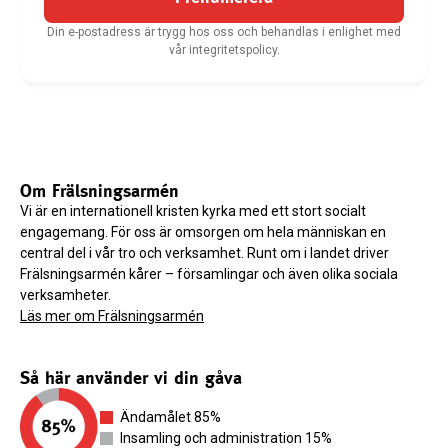
Din e-postadress är trygg hos oss och behandlas i enlighet med
vår integritetspolicy.
Om Frälsningsarmén
Vi är en internationell kristen kyrka med ett stort socialt
engagemang. För oss är omsorgen om hela människan en
central del i vår tro och verksamhet. Runt om i landet driver
Frälsningsarmén kårer – församlingar och även olika sociala
verksamheter.
Läs mer om Frälsningsarmén
Så här använder vi din gåva
Ändamålet 85%
Insamling och administration 15%