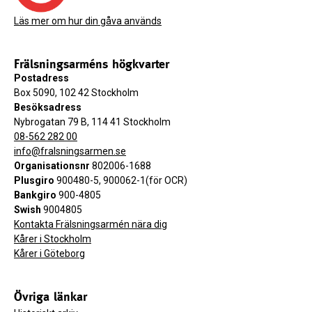
Läs mer om hur din gåva används
Frälsningsarméns högkvarter
Postadress
Box 5090, 102 42 Stockholm
Besöksadress
Nybrogatan 79 B, 114 41 Stockholm
08-562 282 00
info@fralsningsarmen.se
Organisationsnr
802006-1688
Plusgiro
900480-5, 900062-1(för OCR)
Bankgiro
900-4805
Swish
9004805
Kontakta Frälsningsarmén nära dig
Kårer i Stockholm
Kårer i Göteborg
Övriga länkar