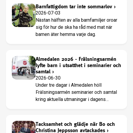
Barnfattigdom tar inte sommarlov
›
2026-07-03
Nästan hälften av alla barnfamiljer oroar
sig för hur de ska ha råd med mat när
barnen äter hemma varje dag.
Almedalen 2026 - Frälsningsarmén
lyfte barn i utsatthet i seminarier och
samtal
›
2026-06-30
Under tre dagar i Almedalen höll
Frälsningsarmén seminarier och samtal
kring aktuella utmaningar i dagens
samhälle.
Tacksamhet och glädje när Bo och
Christina Jeppsson avtackades
›