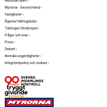
Historiskt arkiv
›
Myrorna - Second Hand
›
Fastigheter
›
Ågesta folkhögskola
›
Tidningen Stridsropet
›
Frågor och svar
›
Press
›
Debatt
›
Anmäla oegentligheter
›
Integritetspolicy och cookies
›