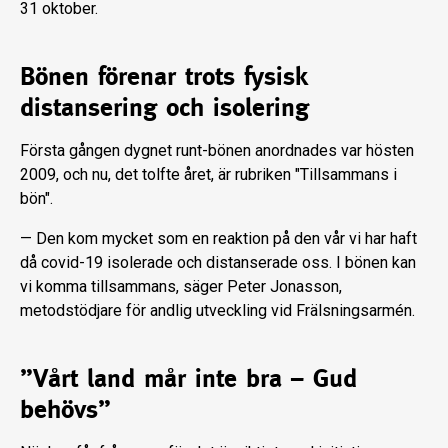
31 oktober.
Bönen förenar trots fysisk
distansering och isolering
Första gången dygnet runt-bönen anordnades var hösten
2009, och nu, det tolfte året, är rubriken "Tillsammans i
bön".
—
Den k
om mycket som en reaktion på den vår vi har haft
då covid-19 isolerade och distanserade oss. I bönen kan
vi komma tillsammans, säger Peter Jonasson,
metodstödjare för andlig utveckling vid Frälsningsarmén.
”Vårt land mår inte bra – Gud
behövs”