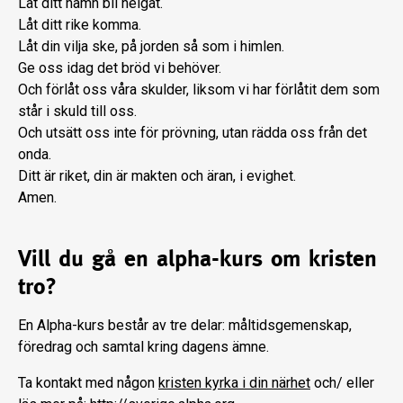
Låt ditt namn bli helgat.
Låt ditt rike komma.
Låt din vilja ske, på jorden så som i himlen.
Ge oss idag det bröd vi behöver.
Och förlåt oss våra skulder, liksom vi har förlåtit dem som
står i skuld till oss.
Och utsätt oss inte för prövning, utan rädda oss från det
onda.
Ditt är riket, din är makten och äran, i evighet.
Amen.
Vill du gå en alpha-kurs om kristen
tro?
En Alpha-kurs består av tre delar: måltidsgemenskap,
föredrag och samtal kring dagens ämne.
Ta kontakt med någon
kristen kyrka i din närhet
och/ eller