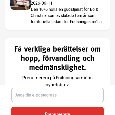
2026-06-11
Den 10/6 hölls en gudstjänst för Bo &
Christina som avslutade fem år som
territoriella ledare för Frälsningsarmén i
Sverige.
Få verkliga berättelser om
hopp, förvandling och
medmänsklighet.
Prenumerera på Frälsningsarméns
nyhetsbrev.
Prenumerera