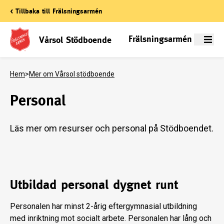
< Tillbaka till Frälsningsarmén
Frälsningsarmén
Vårsol Stödboende
Meny
Hem
>
Mer om Vårsol stödboende
Personal
Läs mer om resurser och personal på Stödboendet.
Utbildad personal dygnet runt
Personalen har minst 2-årig eftergymnasial utbildning
med inriktning mot socialt arbete. Personalen har lång och