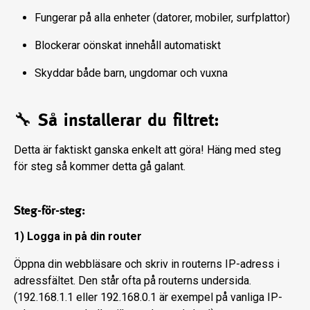
Fungerar på alla enheter (datorer, mobiler, surfplattor)
Blockerar oönskat innehåll automatiskt
Skyddar både barn, ungdomar och vuxna
🔧 Så installerar du filtret:
Detta är faktiskt ganska enkelt att göra! Häng med steg
för steg så kommer detta gå galant.
Steg-för-steg:
1) Logga in på din router
Öppna din webbläsare och skriv in routerns IP-adress i
adressfältet. Den står ofta på routerns undersida.
(192.168.1.1 eller 192.168.0.1 är exempel på vanliga IP-