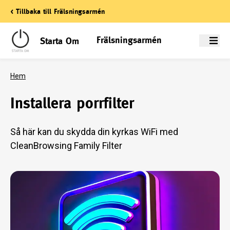
< Tillbaka till Frälsningsarmén
Frälsningsarmén
Starta Om
Meny
Hem
Installera porrfilter
Så här kan du skydda din kyrkas WiFi med
CleanBrowsing Family Filter