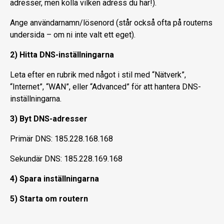
adresser, men kolla vilken adress du har!).
Ange användarnamn/lösenord (står också ofta på routerns
undersida – om ni inte valt ett eget).
2) Hitta DNS-inställningarna
Leta efter en rubrik med något i stil med “Nätverk”,
“Internet”, “WAN”, eller “Advanced” för att hantera DNS-
inställningarna.
3) Byt DNS-adresser
Primär DNS: 185.228.168.168
Sekundär DNS: 185.228.169.168
4) Spara inställningarna
5) Starta om routern