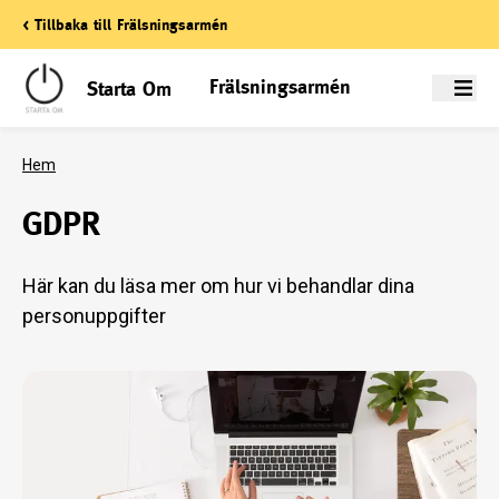
< Tillbaka till Frälsningsarmén
Frälsningsarmén
Starta Om
Meny
Hem
GDPR
Här kan du läsa mer om hur vi behandlar dina
personuppgifter