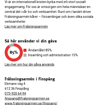
Vi är en internationell kristen kyrka med ett stort socialt
engagemang. För oss är omsorgen om hela människan en
central del i vår tro och verksamhet. Runt om i landet driver
Frälsningsarmén kårer – församlingar och även olika sociala
verksamheter.
Läs mer om Frälsningsarmén
Så här använder vi din gåva
Ändamålet 85%
Insamling och administration 15%
Läs mer om hur din gåva används
Frälsningsarmén i Finspång
Ekmans väg 4
612 36 Finspång
073-920 64 94
finspang@fralsningsarmen.se
www.fralsningsarmen.se/finspang/