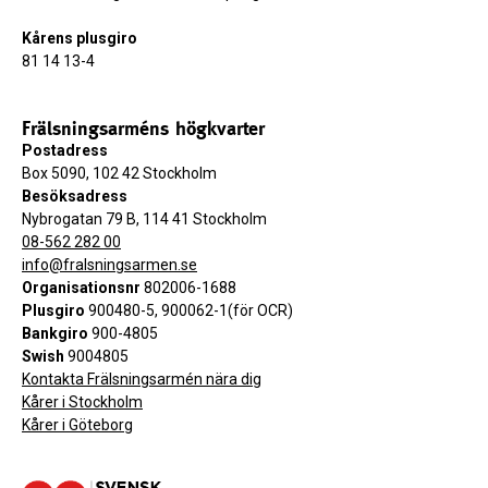
Kårens plusgiro
81 14 13-4
Frälsningsarméns högkvarter
Postadress
Box 5090, 102 42 Stockholm
Besöksadress
Nybrogatan 79 B, 114 41 Stockholm
08-562 282 00
info@fralsningsarmen.se
Organisationsnr
802006-1688
Plusgiro
900480-5, 900062-1(för OCR)
Bankgiro
900-4805
Swish
9004805
Kontakta Frälsningsarmén nära dig
Kårer i Stockholm
Kårer i Göteborg