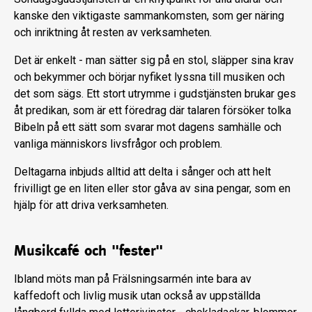
kanske den viktigaste sammankomsten, som ger näring
och inriktning åt resten av verksamheten.
Det är enkelt - man sätter sig på en stol, släpper sina krav
och bekymmer och börjar nyfiket lyssna till musiken och
det som sägs. Ett stort utrymme i gudstjänsten brukar ges
åt predikan, som är ett föredrag där talaren försöker tolka
Bibeln på ett sätt som svarar mot dagens samhälle och
vanliga människors livsfrågor och problem.
Deltagarna inbjuds alltid att delta i sånger och att helt
frivilligt ge en liten eller stor gåva av sina pengar, som en
hjälp för att driva verksamheten.
Musikcafé och "fester"
Ibland möts man på Frälsningsarmén inte bara av
kaffedoft och livlig musik utan också av uppställda