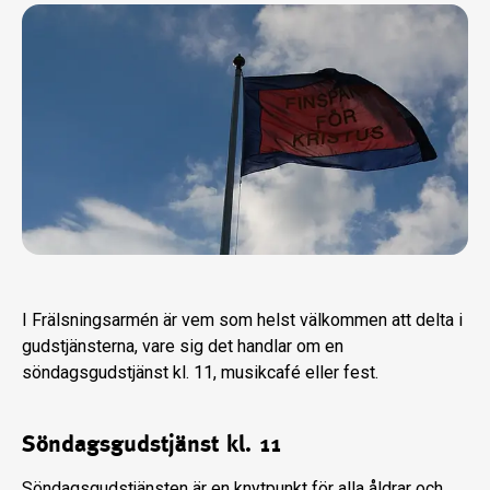
I Frälsningsarmén är vem som helst välkommen att delta i
gudstjänsterna, vare sig det handlar om en
söndagsgudstjänst kl. 11, musikcafé eller fest.
Söndagsgudstjänst kl. 11
Söndagsgudstjänsten är en knytpunkt för alla åldrar och