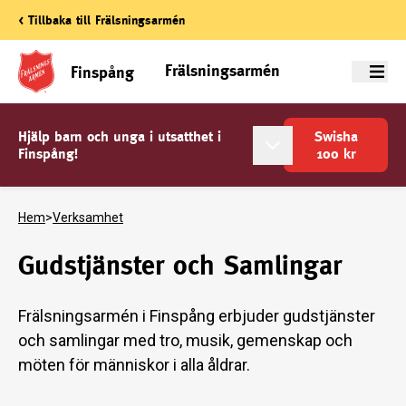
< Tillbaka till Frälsningsarmén
Frälsningsarmén
Finspång
Meny
Hjälp barn och unga i utsatthet i
Swisha
Finspång!
100
kr
Hem
>
Verksamhet
Gudstjänster och Samlingar
Frälsningsarmén i Finspång erbjuder gudstjänster
och samlingar med tro, musik, gemenskap och
möten för människor i alla åldrar.