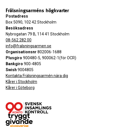
Frälsningsarméns högkvarter
Postadress
Box 5090, 102 42 Stockholm
Besöksadress
Nybrogatan 79 B, 114 41 Stockholm
08-562 282 00
info@fralsningsarmen.se
Organisationsnr
802006-1688
Plusgiro
900480-5, 900062-1(för OCR)
Bankgiro
900-4805
Swish
9004805
Kontakta Frälsningsarmén nära dig
Kårer i Stockholm
Kårer i Göteborg