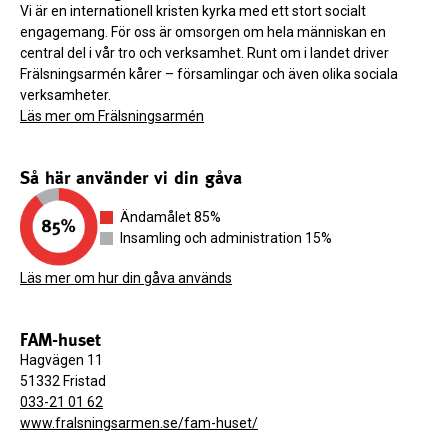
Vi är en internationell kristen kyrka med ett stort socialt
engagemang. För oss är omsorgen om hela människan en
central del i vår tro och verksamhet. Runt om i landet driver
Frälsningsarmén kårer – församlingar och även olika sociala
verksamheter.
Läs mer om Frälsningsarmén
Så här använder vi din gåva
Ändamålet 85%
Insamling och administration 15%
Läs mer om hur din gåva används
FAM-huset
Hagvägen 11
51332 Fristad
033-21 01 62
www.fralsningsarmen.se/fam-huset/