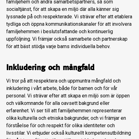
familjehem och andra samarbetspartners, så som
socialtjänst, för att skapa en miljö där alla känner sig
lyssnade på och respekterade. Vi strävar efter att etablera
tydliga och öppna kommunikationskanaler för att involvera
familjehemmen i beslutsfattande och kontinuerlig
uppföljning. Vi främjar också samarbete och partnerskap
för att bäst stödja varje barns individuella behov.
Inkludering och mångfald
Vi tror på att respektera och uppmuntra mångfald och
inkludering i vårt arbete, både för barnen och för vår
personal. Vi strävar efter att skapa en miljö som är öppen
och välkomnande för alla oavsett bakgrund eller
erfarenhet. Vi ser till att familjehemmen representerar
olika kulturella och etniska bakgrunder, och vi främjar en
förståelse för och respekt för olika identiteter och
livsstilar. Vi erbjuder också kulturellt kompetensutbildning