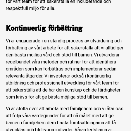
för vårt team för att säkerställa en inkluderande och
respektfull miljö för alla.
Kontinuerlig förbättring
Vi är engagerade i en ständig process av utvärdering och
förbättring av vårt arbete för att säkerställa att vi alltid ger
den bästa möjliga vård och stöd till barnen. Vi utvärderar
regelbundet våra metoder och rutiner för att identifiera
områden som kan förbättras och implementerar sedan
relevanta åtgärder. Vi investerar också i kontinuerlig
utbildning och professionell utveckling för vårt team för
att säkerställa att de har den kunskap och de färdigheter
som krävs för att ge bästa möjliga stöd till barnen.
Vi är stolta över att arbeta med familjehem och vi åtar oss
att följa våra värdegrunder för att nå målet med att ge
barnen i familjehem dem bästa förutsättningarna att få
utvecklas och bli trygga individer. Våran ledstjärna är