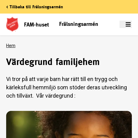
< Tillbaka till Frälsningsarmén
Frälsningsarmén
FAM-huset
Meny
Hem
Värdegrund familjehem
Vi tror på att varje barn har rätt till en trygg och
kärleksfull hemmiljö som stöder deras utveckling
och tillväxt. Vår värdegrund :