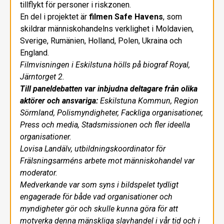
tillflykt för personer i riskzonen.
En del i projektet är
filmen Safe Havens
, som
skildrar människohandelns verklighet i Moldavien,
Sverige, Rumänien, Holland, Polen, Ukraina och
England.
Filmvisningen i Eskilstuna hölls på biograf Royal,
Järntorget 2.
Till paneldebatten var inbjudna deltagare från olika
aktörer och ansvariga:
Eskilstuna Kommun, Region
Sörmland, Polismyndigheter, Fackliga organisationer,
Press och media, Stadsmissionen och fler ideella
organisationer.
Lovisa Landälv, utbildningskoordinator för
Frälsningsarméns arbete mot människohandel var
moderator.
Medverkande var som syns i bildspelet tydligt
engagerade för både vad organisationer och
myndigheter gör och skulle kunna göra för att
motverka denna mänskliga slavhandel i vår tid och i