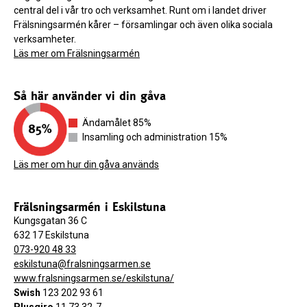
central del i vår tro och verksamhet. Runt om i landet driver
Frälsningsarmén kårer – församlingar och även olika sociala
verksamheter.
Läs mer om Frälsningsarmén
Så här använder vi din gåva
Ändamålet 85%
Insamling och administration 15%
Läs mer om hur din gåva används
Frälsningsarmén i Eskilstuna
Kungsgatan 36 C
632 17 Eskilstuna
073-920 48 33
eskilstuna@fralsningsarmen.se
www.fralsningsarmen.se/eskilstuna/
Swish
123 202 93 61