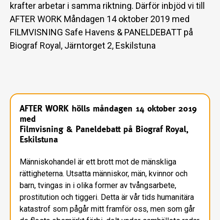
krafter arbetar i samma riktning. Därför inbjöd vi till
AFTER WORK Måndagen 14 oktober 2019 med
FILMVISNING Safe Havens & PANELDEBATT på
Biograf Royal, Järntorget 2, Eskilstuna
AFTER WORK hölls måndagen 14 oktober 2019
med
Filmvisning & Paneldebatt på Biograf Royal,
Eskilstuna
Människohandel är ett brott mot de mänskliga
rättigheterna. Utsatta människor, män, kvinnor och
barn, tvingas in i olika former av tvångsarbete,
prostitution och tiggeri. Detta är vår tids humanitära
katastrof som pågår mitt framför oss, men som går