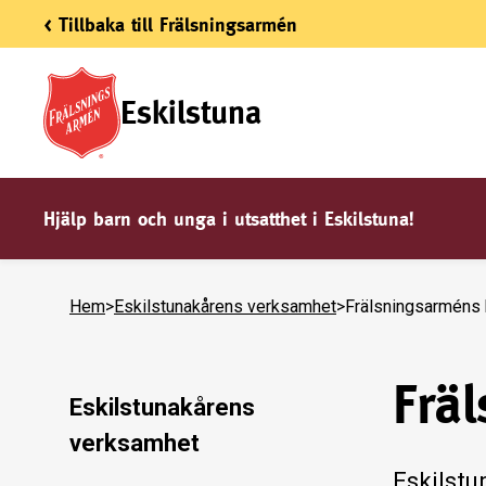
< Tillbaka till Frälsningsarmén
Eskilstuna
Hjälp barn och unga i utsatthet i Eskilstuna!
Hem
>
Eskilstunakårens verksamhet
>
Frälsningsarméns h
Fräl
Eskilstunakårens
verksamhet
Eskilst