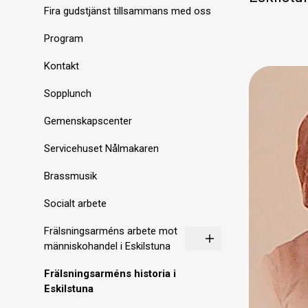
Fira gudstjänst tillsammans med oss
Program
Kontakt
Sopplunch
Gemenskapscenter
Servicehuset Nålmakaren
Brassmusik
Socialt arbete
Frälsningsarméns arbete mot
människohandel i Eskilstuna
Frälsningsarméns historia i
Eskilstuna