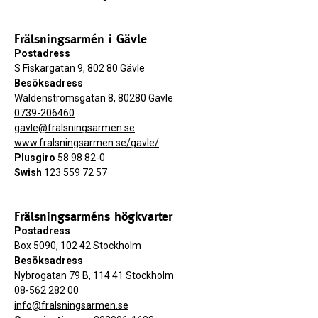
Frälsningsarmén i Gävle
Postadress
S Fiskargatan 9, 802 80 Gävle
Besöksadress
Waldenströmsgatan 8, 80280 Gävle
0739-206460
gavle@fralsningsarmen.se
www.fralsningsarmen.se/gavle/
Plusgiro
58 98 82-0
Swish
123 559 72 57
Frälsningsarméns högkvarter
Postadress
Box 5090, 102 42 Stockholm
Besöksadress
Nybrogatan 79 B, 114 41 Stockholm
08-562 282 00
info@fralsningsarmen.se