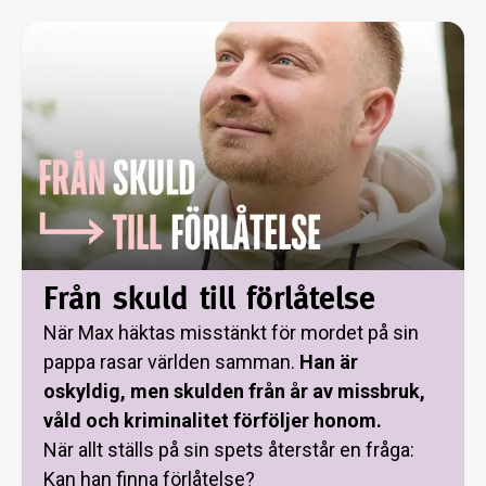
Från skuld till förlåtelse
När Max häktas misstänkt för mordet på sin
pappa rasar världen samman.
Han är
oskyldig, men skulden från år av missbruk,
våld och kriminalitet förföljer honom.
När allt ställs på sin spets återstår en fråga:
Kan han finna förlåtelse?