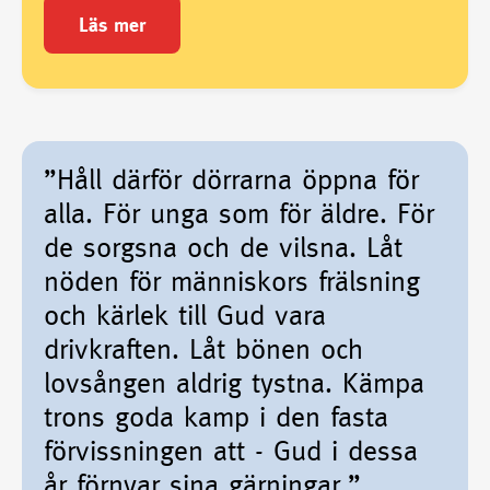
Läs mer
”Håll därför dörrarna öppna för
alla. För unga som för äldre. För
de sorgsna och de vilsna. Låt
nöden för människors frälsning
och kärlek till Gud vara
drivkraften. Låt bönen och
lovsången aldrig tystna. Kämpa
trons goda kamp i den fasta
förvissningen att - Gud i dessa
år förnyar sina gärningar.”