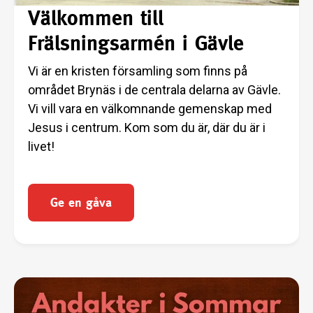
Välkommen till
Frälsningsarmén i Gävle
Vi är en kristen församling som finns på
området Brynäs i de centrala delarna av Gävle.
Vi vill vara en välkomnande gemenskap med
Jesus i centrum. Kom som du är, där du är i
livet!
Ge en gåva