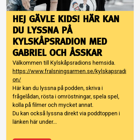
HEJ GÄVLE KIDS! HÄR KAN
DU LYSSNA PÅ
KYLSKÅPSRADION MED
GABRIEL OCH ÅSSKAR
Välkommen till Kylskåpsradions hemsida.
https://www.fralsningsarmen.se/kylskapsradi
on/
Här kan du lyssna på podden, skriva i
frågelådan, rösta i omröstningar, spela spel,
kolla på filmer och mycket annat.
Du kan också lyssna direkt via poddtoppen i
länken här under...