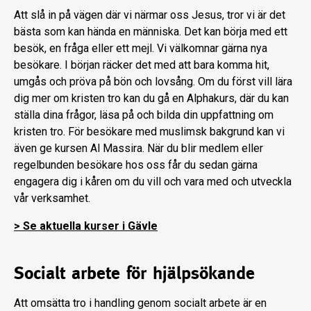
Att slå in på vägen där vi närmar oss Jesus, tror vi är det
bästa som kan hända en människa. Det kan börja med ett
besök, en fråga eller ett mejl. Vi välkomnar gärna nya
besökare. I början räcker det med att bara komma hit,
umgås och pröva på bön och lovsång. Om du först vill lära
dig mer om kristen tro kan du gå en Alphakurs, där du kan
ställa dina frågor, läsa på och bilda din uppfattning om
kristen tro. För besökare med muslimsk bakgrund kan vi
även ge kursen Al Massira. När du blir medlem eller
regelbunden besökare hos oss får du sedan gärna
engagera dig i kåren om du vill och vara med och utveckla
vår verksamhet.
> Se aktuella kurser i Gävle
Socialt arbete för hjälpsökande
Att omsätta tro i handling genom socialt arbete är en