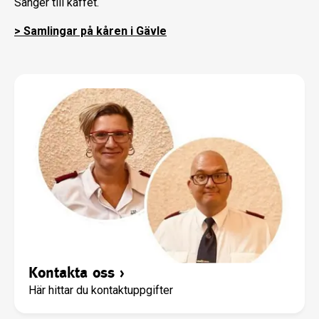
Sånger till kaffet.
> Samlingar på kåren i Gävle
Kontakta oss
›
Här hittar du kontaktuppgifter