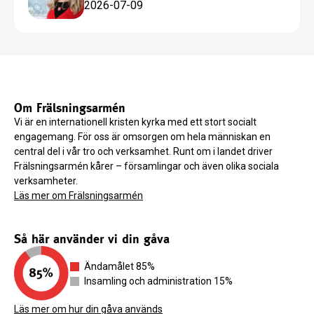
2026-07-09
Om Frälsningsarmén
Vi är en internationell kristen kyrka med ett stort socialt
engagemang. För oss är omsorgen om hela människan en
central del i vår tro och verksamhet. Runt om i landet driver
Frälsningsarmén kårer – församlingar och även olika sociala
verksamheter.
Läs mer om Frälsningsarmén
Så här använder vi din gåva
Ändamålet 85%
Insamling och administration 15%
Läs mer om hur din gåva används