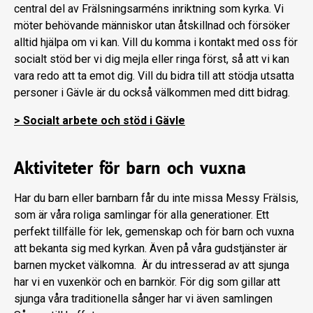
central del av Frälsningsarméns inriktning som kyrka. Vi
möter behövande människor utan åtskillnad och försöker
alltid hjälpa om vi kan. Vill du komma i kontakt med oss för
socialt stöd ber vi dig mejla eller ringa först, så att vi kan
vara redo att ta emot dig. Vill du bidra till att stödja utsatta
personer i Gävle är du också välkommen med ditt bidrag.
> Socialt arbete och stöd i Gävle
Aktiviteter för barn och vuxna
Har du barn eller barnbarn får du inte missa Messy Frälsis,
som är våra roliga samlingar för alla generationer. Ett
perfekt tillfälle för lek, gemenskap och för barn och vuxna
att bekanta sig med kyrkan. Även på våra gudstjänster är
barnen mycket välkomna. Är du intresserad av att sjunga
har vi en vuxenkör och en barnkör. För dig som gillar att
sjunga våra traditionella sånger har vi även samlingen