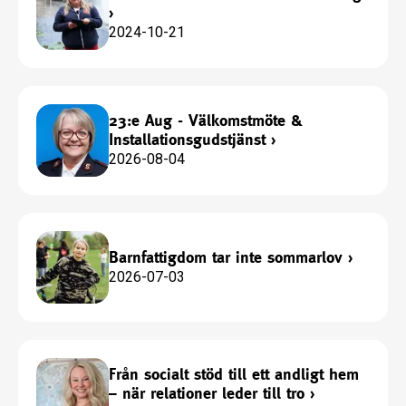
›
2024-10-21
23:e Aug - Välkomstmöte &
Installationsgudstjänst
›
2026-08-04
Barnfattigdom tar inte sommarlov
›
2026-07-03
Från socialt stöd till ett andligt hem
– när relationer leder till tro
›