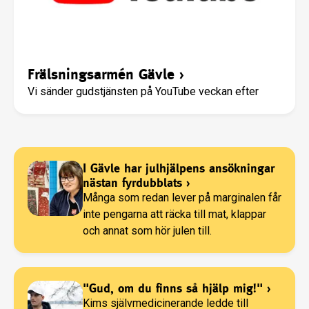
Frälsningsarmén Gävle
›
Vi sänder gudstjänsten på YouTube veckan efter
I Gävle har julhjälpens ansökningar
nästan fyrdubblats
›
Många som redan lever på marginalen får
inte pengarna att räcka till mat, klappar
och annat som hör julen till.
"Gud, om du finns så hjälp mig!"
›
Kims självmedicinerande ledde till