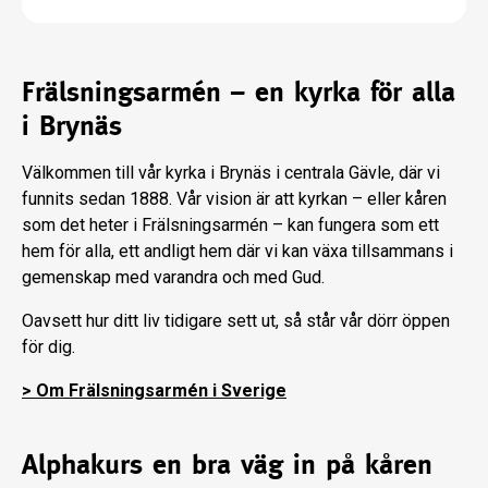
Frälsningsarmén – en kyrka för alla
i Brynäs
Välkommen till vår kyrka i Brynäs i centrala Gävle, där vi
funnits sedan 1888. Vår vision är att kyrkan – eller kåren
som det heter i Frälsningsarmén – kan fungera som ett
hem för alla, ett andligt hem där vi kan växa tillsammans i
gemenskap med varandra och med Gud.
Oavsett hur ditt liv tidigare sett ut, så står vår dörr öppen
för dig.
> Om Frälsningsarmén i Sverige
Alphakurs en bra väg in på kåren