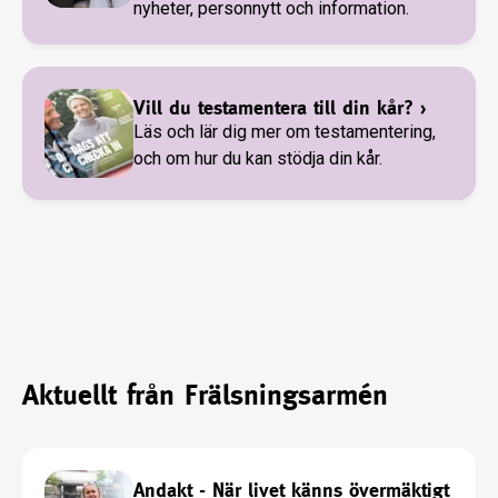
nyheter, personnytt och information.
Vill du testamentera till din kår?
›
Läs och lär dig mer om testamentering,
och om hur du kan stödja din kår.
Aktuellt från Frälsningsarmén
Andakt - När livet känns övermäktigt