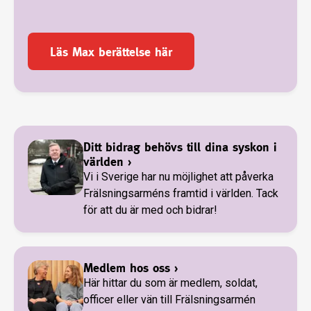
Läs Max berättelse här
Ditt bidrag behövs till dina syskon i
världen
›
Vi i Sverige har nu möjlighet att påverka
Frälsningsarméns framtid i världen. Tack
för att du är med och bidrar!
Medlem hos oss
›
Här hittar du som är medlem, soldat,
officer eller vän till Frälsningsarmén