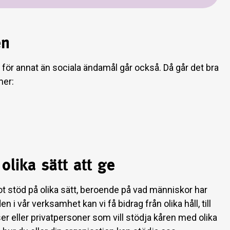
ren
n för annat än sociala ändamål går också. Då går det bra
mer:
olika sätt att ge
mot stöd på olika sätt, beroende på vad människor har
n i vår verksamhet kan vi få bidrag från olika håll, till
er eller privatpersoner som vill stödja kåren med olika