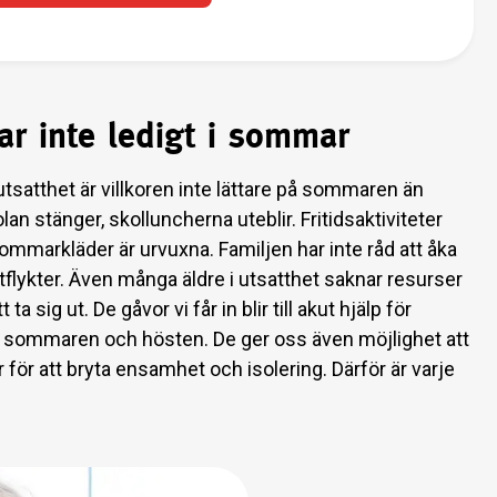
ar inte ledigt i sommar
 utsatthet är villkoren inte lättare på sommaren än
lan stänger, skolluncherna uteblir. Fritidsaktiviteter
ommarkläder är urvuxna. Familjen har inte råd att åka
tflykter. Även många äldre i utsatthet saknar resurser
 ta sig ut. De gåvor vi får in blir till akut hjälp för
er sommaren och hösten. De ger oss även möjlighet att
eter för att bryta ensamhet och isolering. Därför är varje