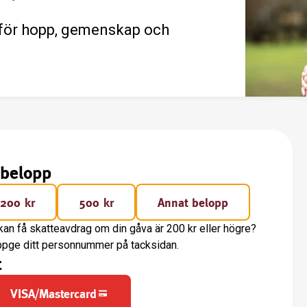
för hopp, gemenskap och
!
sbelopp
200 kr
500 kr
Annat belopp
kan få skatteavdrag om din gåva är 200 kr eller högre?
ppge ditt personnummer på tacksidan.
t
VISA/Mastercard