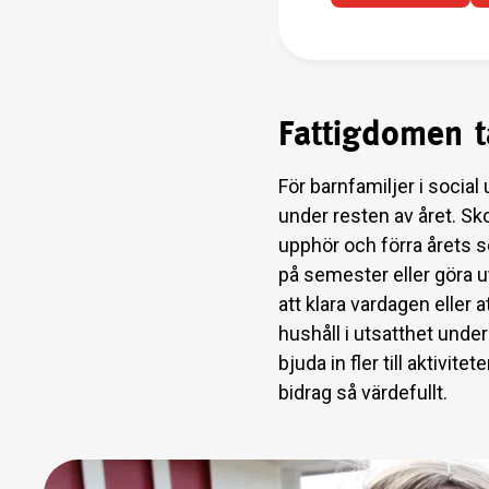
Fattigdomen t
För barnfamiljer i social
under resten av året. Sko
upphör och förra årets s
på semester eller göra u
att klara vardagen eller att
hushåll i utsatthet und
bjuda in fler till aktivit
bidrag så värdefullt.