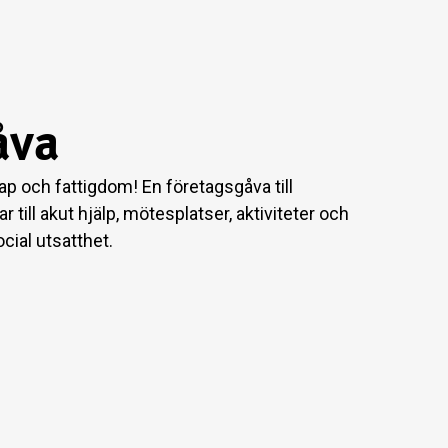
åva
 och fattigdom! En företagsgåva till
 till akut hjälp, mötesplatser, aktiviteter och
cial utsatthet.