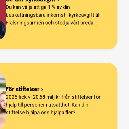
Du kan välja att ge 1 % av din
beskattningsbara inkomst i kyrkoavgift till
Frälsningsarmén och stödja vårt breda
arbete.
För stiftelser
›
2025 fick vi 20,68 milj kr från stiftelser för
hjälp till personer i utsatthet. Kan din
stiftelse hjälpa oss hjälpa fler?