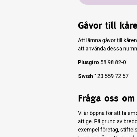
Gåvor till kå
Att lämna gåvor till kåre
att använda dessa num
Plusgiro
58 98 82-0
Swish
123 559 72 57
Fråga oss om 
Vi är öppna för att ta e
att ge. På grund av bredde
exempel företag, stiftels