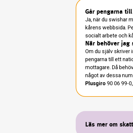
Går pengarna til
Ja, när du swishar m
kårens webbsida. Pen
socialt arbete och 
När behöver jag s
Om du själv skriver 
pengarna till ett na
mottagare. Då behöv
något av dessa nu
Plusgiro
90 06 99-0
Läs mer om skatt