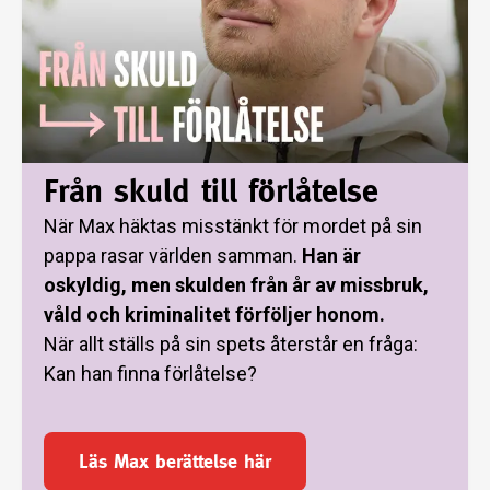
Från skuld till förlåtelse
När Max häktas misstänkt för mordet på sin
pappa rasar världen samman.
Han är
oskyldig, men skulden från år av missbruk,
våld och kriminalitet förföljer honom.
När allt ställs på sin spets återstår en fråga:
Kan han finna förlåtelse?
Läs Max berättelse här