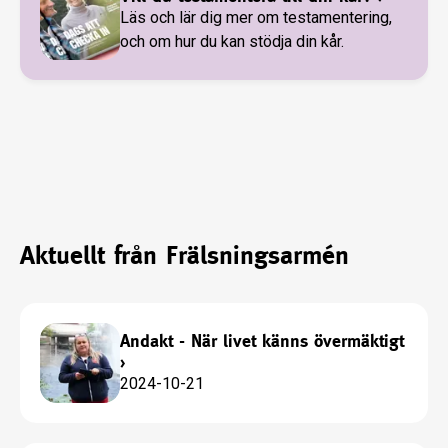
Läs och lär dig mer om testamentering,
och om hur du kan stödja din kår.
Aktuellt från Frälsningsarmén
Andakt - När livet känns övermäktigt
›
2024-10-21