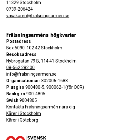
11329 Stockholm
0739-206424
vasakaren@fralsningsarmen.se
Frälsningsarméns högkvarter
Postadress
Box 5090, 102 42 Stockholm
Besöksadress
Nybrogatan 79 B, 114 41 Stockholm
08-562 282 00
info@fralsningsarmen.se
Organisationsnr
802006-1688
Plusgiro
900480-5, 900062-1(för OCR)
Bankgiro
900-4805
Swish
9004805
Kontakta Frälsningsarmén nära dig
Kårer i Stockholm
Kårer i Göteborg