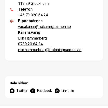
113 29 Stockholm
Telefon
+46 73 920 64 24
E-postadress
vasakaren
@
fralsningsarmen.se
Kåransvarig
Elin Hammarberg
0739 20 64 24
elin.hammarberg
@
fralsningsarmen.se
Dela sidan:
Twitter
Facebook
Linkedin