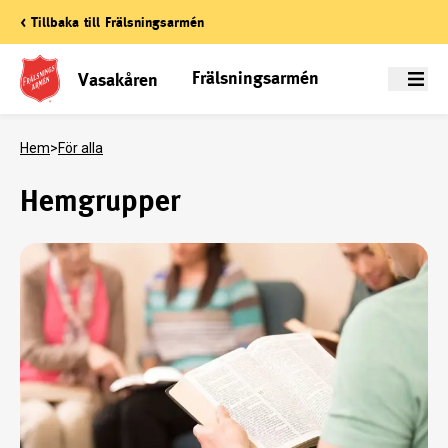
< Tillbaka till Frälsningsarmén
Frälsningsarmén
Vasakåren
Meny
Hem
>
För alla
Hemgrupper