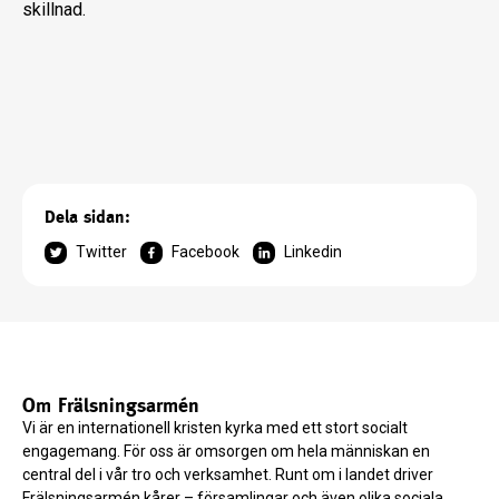
skillnad.
Dela sidan:
Twitter
Facebook
Linkedin
Om Frälsningsarmén
Vi är en internationell kristen kyrka med ett stort socialt
engagemang. För oss är omsorgen om hela människan en
central del i vår tro och verksamhet. Runt om i landet driver
Frälsningsarmén kårer – församlingar och även olika sociala