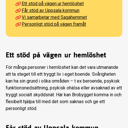
Ett stöd på vägen ur hemlöshet
Får stöd av Uppsala kommun
Vi samarbetar med Sagahemmet
Personligt stöd på vägen framåt
Ett stöd på vägen ur hemlöshet
För många personer i hemlöshet kan det vara utmanande
att ta steget till ett tryggt liv i eget boende. Svårigheten
kan ha sin grund i olika områden – t ex beroende, psykisk
funktionsnedsättning, psykisk ohälsa eller avsaknad av ett
tryggt socialt skyddsnät. Här kan Brobygget komma in och
flexibelt hjälpa till med det som saknas och ge ett
personligt stöd.
Får stöd av Uppsala kommun