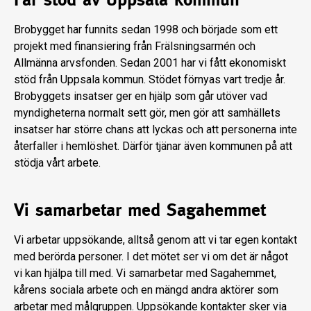
Brobygget har funnits sedan 1998 och började som ett
projekt med finansiering från Frälsningsarmén och
Allmänna arvsfonden. Sedan 2001 har vi fått ekonomiskt
stöd från Uppsala kommun. Stödet förnyas vart tredje år.
Brobyggets insatser ger en hjälp som går utöver vad
myndigheterna normalt sett gör, men gör att samhällets
insatser har större chans att lyckas och att personerna inte
återfaller i hemlöshet. Därför tjänar även kommunen på att
stödja vårt arbete.
Vi samarbetar med Sagahemmet
Vi arbetar uppsökande, alltså genom att vi tar egen kontakt
med berörda personer. I det mötet ser vi om det är något
vi kan hjälpa till med. Vi samarbetar med Sagahemmet,
kårens sociala arbete och en mängd andra aktörer som
arbetar med målgruppen. Uppsökande kontakter sker via