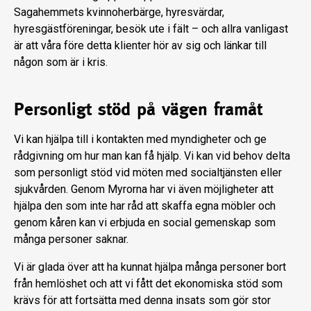
Sagahemmets kvinnoherbärge, hyresvärdar,
hyresgästföreningar, besök ute i fält – och allra vanligast
är att våra före detta klienter hör av sig och länkar till
någon som är i kris.
Personligt stöd på vägen framåt
Vi kan hjälpa till i kontakten med myndigheter och ge
rådgivning om hur man kan få hjälp. Vi kan vid behov delta
som personligt stöd vid möten med socialtjänsten eller
sjukvården. Genom Myrorna har vi även möjligheter att
hjälpa den som inte har råd att skaffa egna möbler och
genom kåren kan vi erbjuda en social gemenskap som
många personer saknar.
Vi är glada över att ha kunnat hjälpa många personer bort
från hemlöshet och att vi fått det ekonomiska stöd som
krävs för att fortsätta med denna insats som gör stor