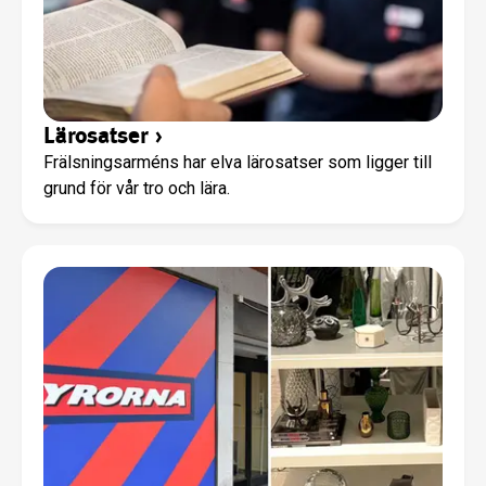
Lärosatser
›
Frälsningsarméns har elva lärosatser som ligger till
grund för vår tro och lära.