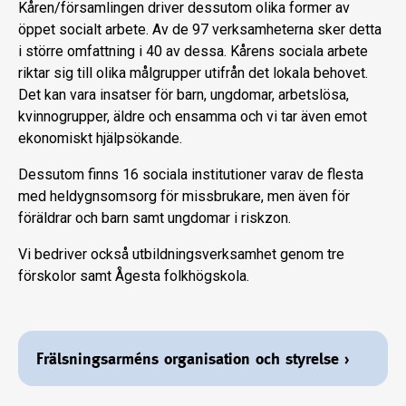
Kåren/församlingen driver dessutom olika former av
öppet socialt arbete. Av de 97 verksamheterna sker detta
i större omfattning i 40 av dessa. Kårens sociala arbete
riktar sig till olika målgrupper utifrån det lokala behovet.
Det kan vara insatser för barn, ungdomar, arbetslösa,
kvinnogrupper, äldre och ensamma och vi tar även emot
ekonomiskt hjälpsökande.
Dessutom finns 16 sociala institutioner varav de flesta
med heldygnsomsorg för missbrukare, men även för
föräldrar och barn samt ungdomar i riskzon.
Vi bedriver också utbildningsverksamhet genom tre
förskolor samt Ågesta folkhögskola.
Frälsningsarméns organisation och styrelse
›