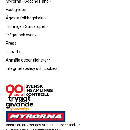
Myrorna - Second Hand
›
Fastigheter
›
Ågesta folkhögskola
›
Tidningen Stridsropet
›
Frågor och svar
›
Press
›
Debatt
›
Anmäla oegentligheter
›
Integritetspolicy och cookies
›
Visste du att Sveriges största secondhandkedja