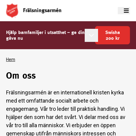
Frälsningsarmén
Meny
Hjälp barnfamiljer i utsatthet – ge din
Swisha
gåva nu
200
kr
Hem
Om oss
Frälsningsarmén är en internationell kristen kyrka
med ett omfattande socialt arbete och
engagemang. Vår tro leder till praktisk handling. Vi
hjälper den som har det svårt. Vi delar med oss av
vår tro till alla människor. Vi erbjuder en öppen
gemenskap utifrån människors intressen och