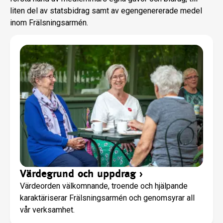
liten del av statsbidrag samt av egengenererade medel
inom Frälsningsarmén.
Värdegrund och uppdrag
›
Värdeorden välkomnande, troende och hjälpande
karaktäriserar Frälsningsarmén och genomsyrar all
vår verksamhet.