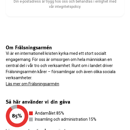
Din e-postadress är trygg hos oss och behandlas i enlighet med
vår integritetspolicy.
Om Frälsningsarmén
Vi är en internationell kristen kyrka med ett stort socialt
engagemang. För oss är omsorgen om hela människan en
central del i vår tro och verksamhet. Runt om i landet driver
Frälsningsarmén kårer – församlingar och även olika sociala
verksamheter.
Läs mer om Frälsningsarmén
Så här använder vi din gåva
Ändamålet 85%
Insamling och administration 15%