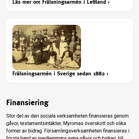
Läs mer om Frälsningsarmén i Lettland
›
Frälsningsarmén i Sverige sedan 1882
›
Finansiering
Stor del av den sociala verksamheten finansieras genom
gåvor, testamentsintäkter, Myrornas överskott och olika
former av bidrag. Församlingsverksamheten finansieras i
första hand av medlemmars egna gåvor och bidrag, till