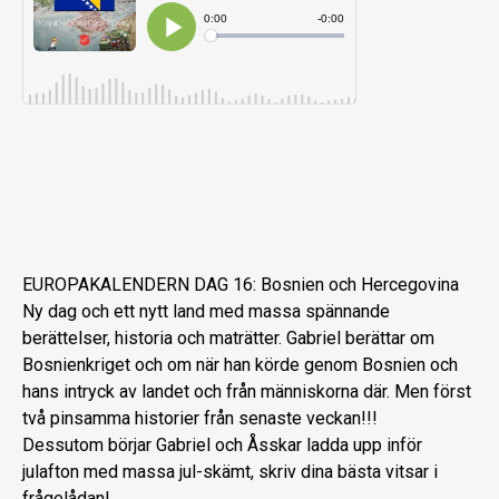
EUROPAKALENDERN DAG 16: Bosnien och Hercegovina
Ny dag och ett nytt land med massa spännande
berättelser, historia och maträtter. Gabriel berättar om
Bosnienkriget och om när han körde genom Bosnien och
hans intryck av landet och från människorna där. Men först
två pinsamma historier från senaste veckan!!!
Dessutom börjar Gabriel och Åsskar ladda upp inför
julafton med massa jul-skämt, skriv dina bästa vitsar i
frågelådan!