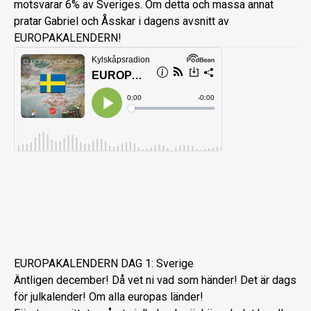
motsvarar 6% av Sveriges. Om detta och massa annat
pratar Gabriel och Åsskar i dagens avsnitt av
EUROPAKALENDERN!
EUROPAKALENDERN DAG 1: Sverige
Äntligen december! Då vet ni vad som händer! Det är dags
för julkalender! Om alla europas länder!