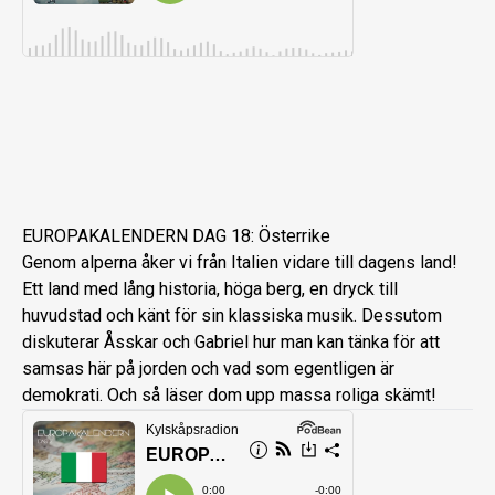
EUROPAKALENDERN DAG 18: Österrike
Genom alperna åker vi från Italien vidare till dagens land!
Ett land med lång historia, höga berg, en dryck till
huvudstad och känt för sin klassiska musik. Dessutom
diskuterar Åsskar och Gabriel hur man kan tänka för att
samsas här på jorden och vad som egentligen är
demokrati. Och så läser dom upp massa roliga skämt!