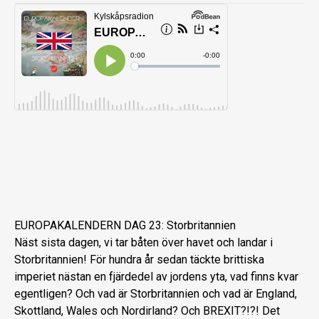
EUROPAKALENDERN DAG 23: Storbritannien
Näst sista dagen, vi tar båten över havet och landar i
Storbritannien! För hundra år sedan täckte brittiska
imperiet nästan en fjärdedel av jordens yta, vad finns kvar
egentligen? Och vad är Storbritannien och vad är England,
Skottland, Wales och Nordirland? Och BREXIT?!?! Det