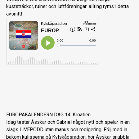
kuststräckor, ruiner och luftföreningar: allting ryms i detta
avsnitt!
EUROPAKALENDERN DAG 14: Kroatien
Idag testar Åsskar och Gabriel något nytt och spelar in en
slags LIVEPODD utan manus och redigering. Följ med in
bakom kulisserna på Kylskåpsradion, hör Åsskar snubbla