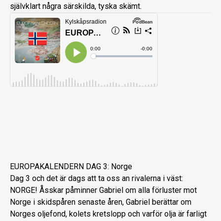
självklart några särskilda, tyska skämt.
EUROPAKALENDERN DAG 3: Norge
Dag 3 och det är dags att ta oss an rivalerna i väst:
NORGE! Åsskar påminner Gabriel om alla förluster mot
Norge i skidspåren senaste åren, Gabriel berättar om
Norges oljefond, kolets kretslopp och varför olja är farligt