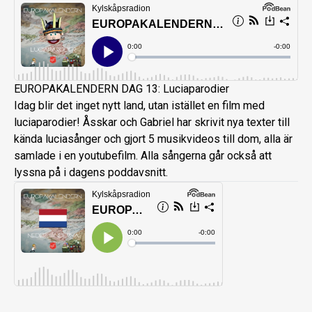
EUROPAKALENDERN DAG 13: Luciaparodier
Idag blir det inget nytt land, utan istället en film med
luciaparodier! Åsskar och Gabriel har skrivit nya texter till
kända luciasånger och gjort 5 musikvideos till dom, alla är
samlade i en youtubefilm. Alla sångerna går också att
lyssna på i dagens poddavsnitt.