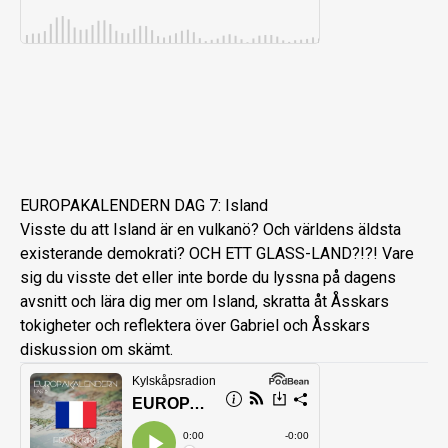
EUROPAKALENDERN DAG 7: Island
Visste du att Island är en vulkanö? Och världens äldsta
existerande demokrati? OCH ETT GLASS-LAND?!?! Vare
sig du visste det eller inte borde du lyssna på dagens
avsnitt och lära dig mer om Island, skratta åt Åsskars
tokigheter och reflektera över Gabriel och Åsskars
diskussion om skämt.