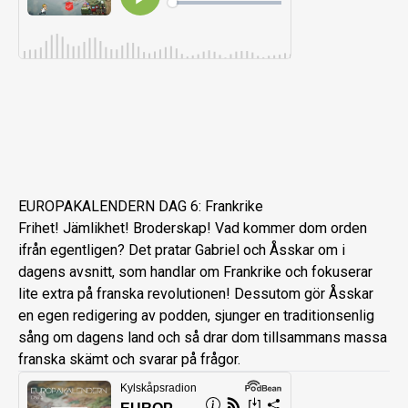
EUROPAKALENDERN DAG 6: Frankrike
Frihet! Jämlikhet! Broderskap! Vad kommer dom orden
ifrån egentligen? Det pratar Gabriel och Åsskar om i
dagens avsnitt, som handlar om Frankrike och fokuserar
lite extra på franska revolutionen! Dessutom gör Åsskar
en egen redigering av podden, sjunger en traditionsenlig
sång om dagens land och så drar dom tillsammans massa
franska skämt och svarar på frågor.