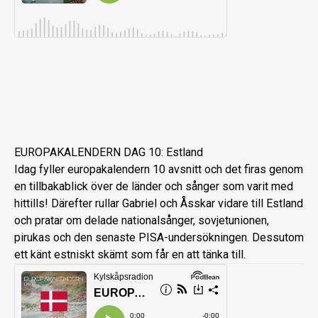
EUROPAKALENDERN DAG 10: Estland
Idag fyller europakalendern 10 avsnitt och det firas genom
en tillbakablick över de länder och sånger som varit med
hittills! Därefter rullar Gabriel och Åsskar vidare till Estland
och pratar om delade nationalsånger, sovjetunionen,
pirukas och den senaste PISA-undersökningen. Dessutom
ett känt estniskt skämt som får en att tänka till.