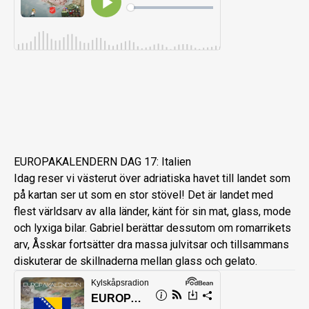
EUROPAKALENDERN DAG 17: Italien
Idag reser vi västerut över adriatiska havet till landet som
på kartan ser ut som en stor stövel! Det är landet med
flest världsarv av alla länder, känt för sin mat, glass, mode
och lyxiga bilar. Gabriel berättar dessutom om romarrikets
arv, Åsskar fortsätter dra massa julvitsar och tillsammans
diskuterar de skillnaderna mellan glass och gelato.