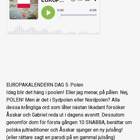
EUROPAKALENDERN DAG 5: Polen
Idag blir det häng i poolen! Eller jag menar, på pålen. Nej,
POLEN! Men är det i Sydpolen eller Nordpolen? Alla
dessa krångliga ord som låter nästan likadant försöker
Åsskar och Gabriel reda ut i dagens avsnitt. Dessutom
genomför dom för första gången 10 SNABBA, berättar om
polska jultraditioner och Åsskar sjunger en ny julsång!
(eller rättare sagt en parodi på en gammal julsång)