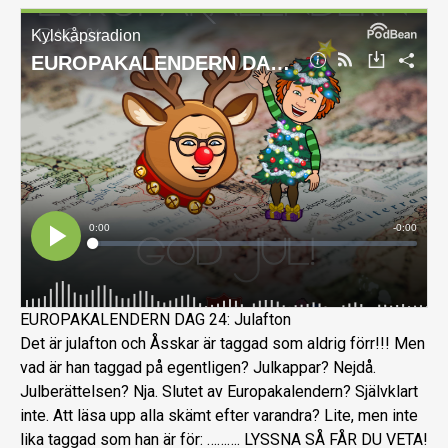
EUROPAKALENDERN DAG 24: Julafton
Det är julafton och Åsskar är taggad som aldrig förr!!! Men
vad är han taggad på egentligen? Julkappar? Nejdå.
Julberättelsen? Nja. Slutet av Europakalendern? Självklart
inte. Att läsa upp alla skämt efter varandra? Lite, men inte
lika taggad som han är för: ………. LYSSNA SÅ FÅR DU VETA!