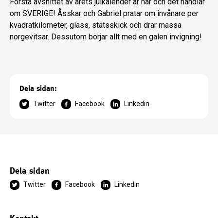
Första avsnittet av årets julkalender är här och det handlar
om SVERIGE! Åsskar och Gabriel pratar om invånare per
kvadratkilometer, glass, statsskick och drar massa
norgevitsar. Dessutom börjar allt med en galen invigning!
Dela sidan:
Twitter
Facebook
Linkedin
Dela sidan
Twitter
Facebook
Linkedin