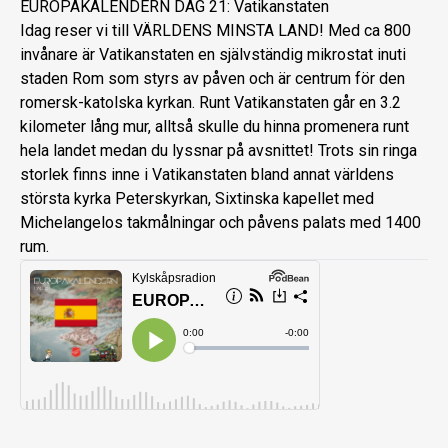
EUROPAKALENDERN DAG 21: Vatikanstaten
Idag reser vi till VÄRLDENS MINSTA LAND! Med ca 800
invånare är Vatikanstaten en självständig mikrostat inuti
staden Rom som styrs av påven och är centrum för den
romersk-katolska kyrkan. Runt Vatikanstaten går en 3.2
kilometer lång mur, alltså skulle du hinna promenera runt
hela landet medan du lyssnar på avsnittet! Trots sin ringa
storlek finns inne i Vatikanstaten bland annat världens
största kyrka Peterskyrkan, Sixtinska kapellet med
Michelangelos takmålningar och påvens palats med 1400
rum.