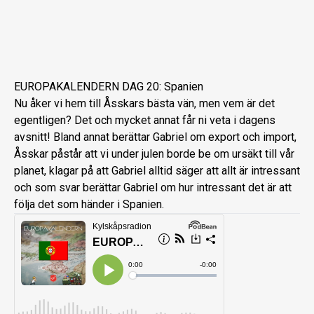
EUROPAKALENDERN DAG 20: Spanien
Nu åker vi hem till Åsskars bästa vän, men vem är det
egentligen? Det och mycket annat får ni veta i dagens
avsnitt! Bland annat berättar Gabriel om export och import,
Åsskar påstår att vi under julen borde be om ursäkt till vår
planet, klagar på att Gabriel alltid säger att allt är intressant
och som svar berättar Gabriel om hur intressant det är att
följa det som händer i Spanien.