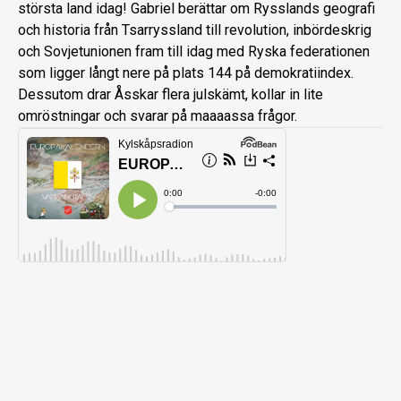
största land idag! Gabriel berättar om Rysslands geografi
och historia från Tsarryssland till revolution, inbördeskrig
och Sovjetunionen fram till idag med Ryska federationen
som ligger långt nere på plats 144 på demokratiindex.
Dessutom drar Åsskar flera julskämt, kollar in lite
omröstningar och svarar på maaaassa frågor.