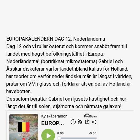
EUROPAKALENDERN DAG 12: Nederländerna
Dag 12 och vi rullar österut och kommer snabbt fram till
landet med högst befolkningstäthet i Europa:
Nederländerna! (borträknat mikrostaterna) Gabriel och
Åsskar diskuterar varför landet ibland kallas för Holland,
har teorier om varför nederländska män är längst i världen,
pratar om VM i glass och förklarar att en del av Holland är
havsbotten.
Dessutom berättar Gabriel om ljusets hastighet och hur
långt det är till solen, stjärnorna och närmsta galaxen!