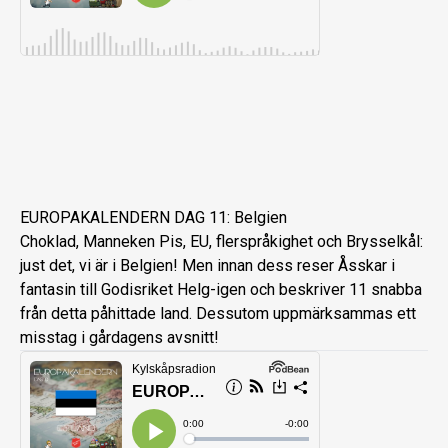
EUROPAKALENDERN DAG 11: Belgien
Choklad, Manneken Pis, EU, flerspråkighet och Brysselkål:
just det, vi är i Belgien! Men innan dess reser Åsskar i
fantasin till Godisriket Helg-igen och beskriver 11 snabba
från detta påhittade land. Dessutom uppmärksammas ett
misstag i gårdagens avsnitt!