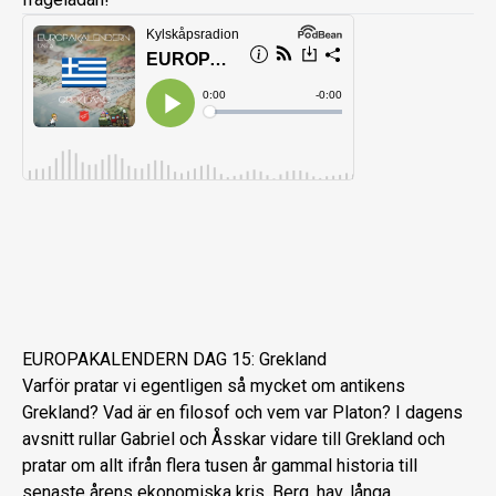
EUROPAKALENDERN DAG 15: Grekland
Varför pratar vi egentligen så mycket om antikens
Grekland? Vad är en filosof och vem var Platon? I dagens
avsnitt rullar Gabriel och Åsskar vidare till Grekland och
pratar om allt ifrån flera tusen år gammal historia till
senaste årens ekonomiska kris. Berg, hav, långa