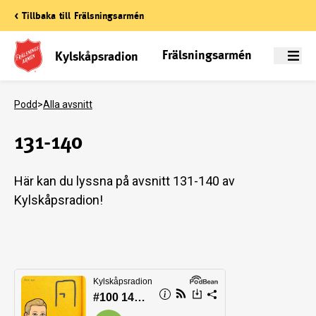
< Tillbaka till Frälsningsarmén
Frälsningsarmén
Kylskåpsradion
Meny
Podd
>
Alla avsnitt
131-140
Här kan du lyssna på avsnitt 131-140 av
Kylskåpsradion!