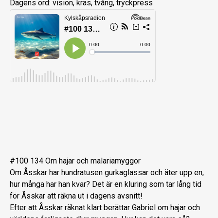
Dagens ord: vision, kras, tvång, tryckpress
#100 134 Om hajar och malariamyggor
Om Åsskar har hundratusen gurkaglassar och äter upp en,
hur många har han kvar? Det är en kluring som tar lång tid
för Åsskar att räkna ut i dagens avsnitt!
Efter att Åsskar räknat klart berättar Gabriel om hajar och