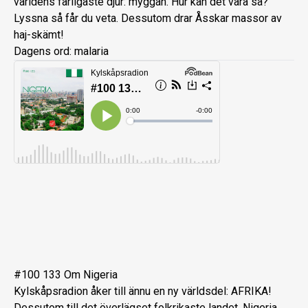
världens farligaste djur: myggan. Hur kan det vara så?
Lyssna så får du veta. Dessutom drar Åsskar massor av
haj-skämt!
Dagens ord: malaria
#100 133 Om Nigeria
Kylskåpsradion åker till ännu en ny världsdel: AFRIKA!
Dessutom till det överlägset folkrikaste landet, Nigeria.