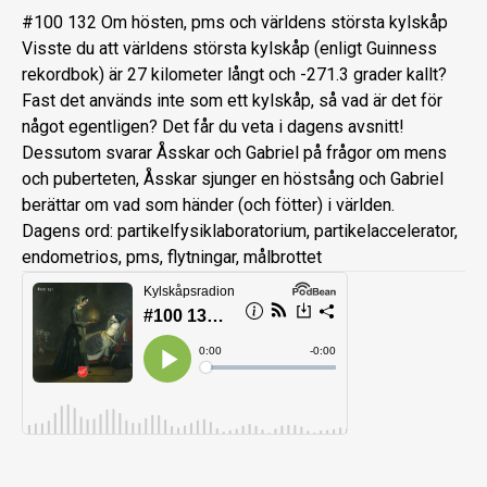
#100 132 Om hösten, pms och världens största kylskåp
Visste du att världens största kylskåp (enligt Guinness
rekordbok) är 27 kilometer långt och -271.3 grader kallt?
Fast det används inte som ett kylskåp, så vad är det för
något egentligen? Det får du veta i dagens avsnitt!
Dessutom svarar Åsskar och Gabriel på frågor om mens
och puberteten, Åsskar sjunger en höstsång och Gabriel
berättar om vad som händer (och fötter) i världen.
Dagens ord: partikelfysiklaboratorium, partikelaccelerator,
endometrios, pms, flytningar, målbrottet