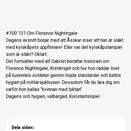
#100 131 Om Florence Nightingale
Dagens avsnitt börjar med att Åsskar inser att han är släkt
med kylskåpets uppfinnare! Eller var det kylskåpslampan
som är släkt? Oklart...
Det fortsätter med att Gabriel berättar historien om
Florence Nightingale, Krimkriget och hur hon räddar livet
på tusentals soldater genom höjda standarder och bättre
hygien på militärsjukhusen. Dessutom får du lära dig om
varför hon kallas "kvinnan med lyktan".
Dagens ord: hygien, välbärgad, Konstantinopel
Dela sidan: