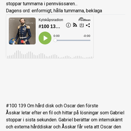
stoppar tummarna i pennvässaren...
Dagens ord: enformigt, hålla tummarna, beklaga
#100 139 Om hård disk och Oscar den förste
Åsskar letar efter en fil och hittar på lösningar som Gabriel
stoppar i sista sekunden. Gabriel berättar om internskämt
och externa hårddiskar och Åsskar får veta att Oscar den