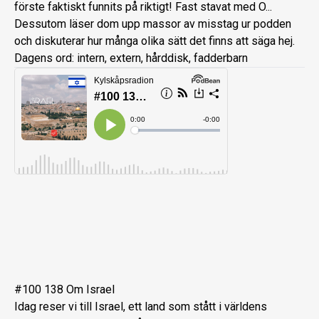
förste faktiskt funnits på riktigt! Fast stavat med O...
Dessutom läser dom upp massor av misstag ur podden
och diskuterar hur många olika sätt det finns att säga hej.
Dagens ord: intern, extern, hårddisk, fadderbarn
#100 138 Om Israel
Idag reser vi till Israel, ett land som stått i världens