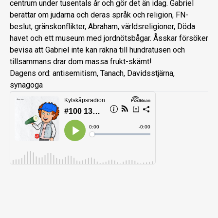
centrum under tusentals år och gör det än idag. Gabriel
berättar om judarna och deras språk och religion, FN-
beslut, gränskonflikter, Abraham, världsreligioner, Döda
havet och ett museum med jordnötsbågar. Åsskar försöker
bevisa att Gabriel inte kan räkna till hundratusen och
tillsammans drar dom massa frukt-skämt!
Dagens ord: antisemitism, Tanach, Davidsstjärna,
synagoga