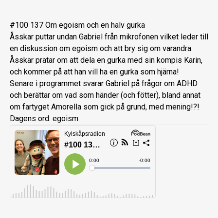
#100 137 Om egoism och en halv gurka
Åsskar puttar undan Gabriel från mikrofonen vilket leder till
en diskussion om egoism och att bry sig om varandra.
Åsskar pratar om att dela en gurka med sin kompis Karin,
och kommer på att han vill ha en gurka som hjärna!
Senare i programmet svarar Gabriel på frågor om ADHD
och berättar om vad som händer (och fötter), bland annat
om fartyget Amorella som gick på grund, med mening!?!
Dagens ord: egoism