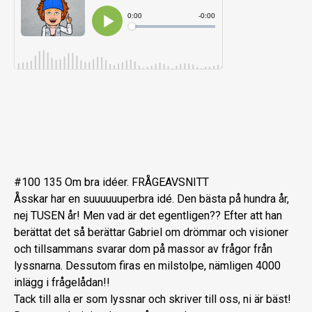
#100 135 Om bra idéer. FRÅGEAVSNITT
Åsskar har en suuuuuuperbra idé. Den bästa på hundra år,
nej TUSEN år! Men vad är det egentligen?? Efter att han
berättat det så berättar Gabriel om drömmar och visioner
och tillsammans svarar dom på massor av frågor från
lyssnarna. Dessutom firas en milstolpe, nämligen 4000
inlägg i frågelådan!!
Tack till alla er som lyssnar och skriver till oss, ni är bäst!