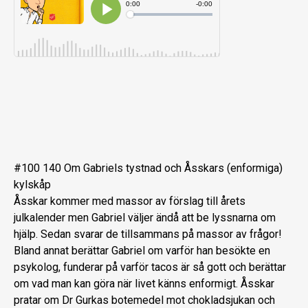
#100 140 Om Gabriels tystnad och Åsskars (enformiga)
kylskåp
Åsskar kommer med massor av förslag till årets
julkalender men Gabriel väljer ändå att be lyssnarna om
hjälp. Sedan svarar de tillsammans på massor av frågor!
Bland annat berättar Gabriel om varför han besökte en
psykolog, funderar på varför tacos är så gott och berättar
om vad man kan göra när livet känns enformigt. Åsskar
pratar om Dr Gurkas botemedel mot chokladsjukan och