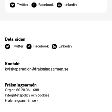
Twitter
Facebook
Linkedin
Dela sidan
Twitter
Facebook
Linkedin
Kontakt
kylskapsradion@fralsningsarmen.se
Frälsningsarmén
Org.nr: 80 20 06-1688
Integritetspolicy och cookies ›
Frälsningsarmén.se ›