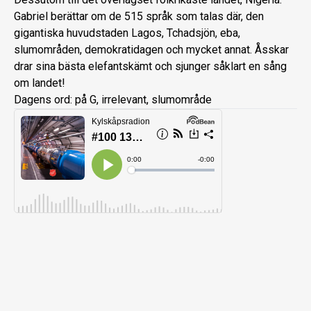
Gabriel berättar om de 515 språk som talas där, den
gigantiska huvudstaden Lagos, Tchadsjön, eba,
slumområden, demokratidagen och mycket annat. Åsskar
drar sina bästa elefantskämt och sjunger såklart en sång
om landet!
Dagens ord: på G, irrelevant, slumområde