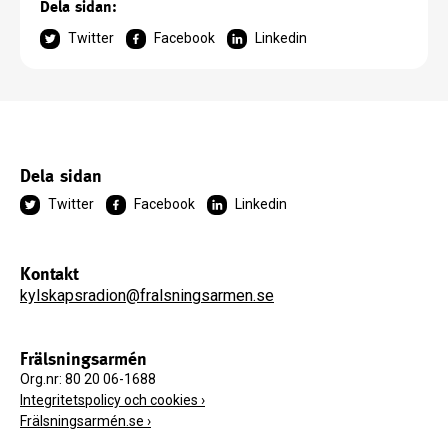
Dela sidan:
Twitter
Facebook
Linkedin
Dela sidan
Twitter
Facebook
Linkedin
Kontakt
kylskapsradion@fralsningsarmen.se
Frälsningsarmén
Org.nr: 80 20 06-1688
Integritetspolicy och cookies ›
Frälsningsarmén.se ›