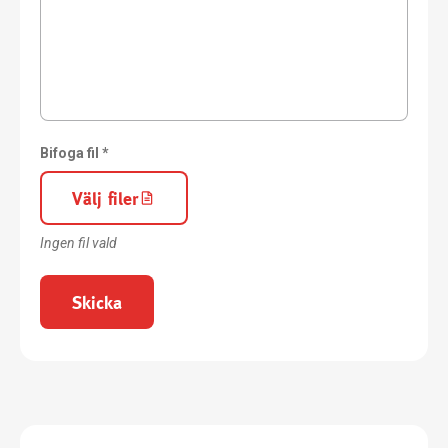
Bifoga fil *
Välj filer
Ingen fil vald
Skicka