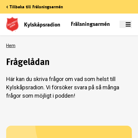
< Tillbaka till Frälsningsarmén
Frälsningsarmén
Kylskåpsradion
Meny
Hem
Frågelådan
Här kan du skriva frågor om vad som helst till
Kylskåpsradion. Vi försöker svara på så många
frågor som möjligt i podden!