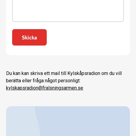
Skicka
Du kan kan skriva ett mail till Kylskåpsradion om du vill
berätta eller fråga något personligt:
kylskapsradion@fralsningsarmen.se