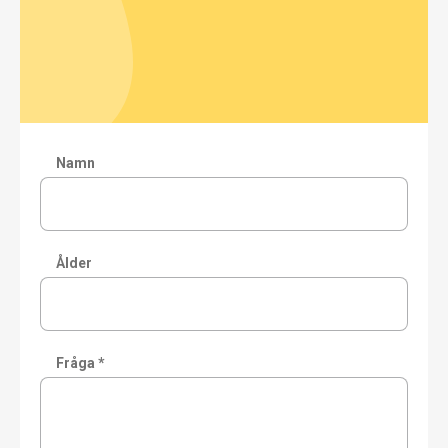
Namn
Ålder
Fråga *