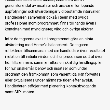
genomförandet av insatser och ansvarar för löpande
uppföljningar och utvärderingar vid bestämda intervaller.
Handledaren samverkar också i team med övriga
professioner inom programmet, finns till hands även i
kontakten med myndigheter, vård och övriga aktörer.
Inför deltagarens avslut i programmet görs en sista
utvärdering med Home´s hälsocheck. Deltagaren
reflekterar tillsammans med sin handledare över resultatet
i relation till initiala värden och hur processen sett ut över
tid. Tillsammans sammanfattas en skriftlig handlingsplan
för hur önskemål, behov och insatser som under
programtiden framkommit som väsentliga, kan förvaltas
eller aktualiseras under närmaste tiden efter avslut.
Handledaren stödjer med planering, kontaktbyggande
samt SIP- möten.