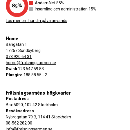
Ändamålet 85%
Insamling och administration 15%
Läs mer om hur din gåva används
Home
Bangatan 1
17267 Sundbyberg
073 920 64 31
home@fralsningsarmen.se
Swish
123 547 59 83
Plusgiro
188 88 55 - 2
Frälsningsarméns högkvarter
Postadress
Box 5090, 102 42 Stockholm
Besöksadress
Nybrogatan 79 B, 114 41 Stockholm
08-562 282 00
info@fralsningsarmen.se