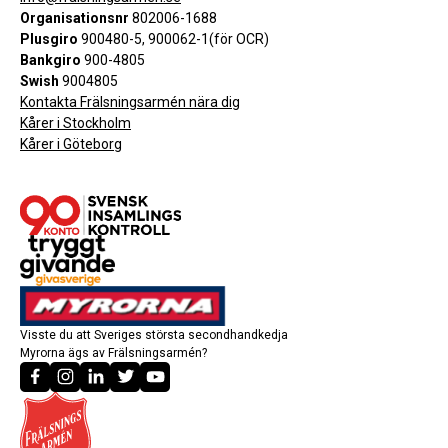
Organisationsnr
802006-1688
Plusgiro
900480-5, 900062-1(för OCR)
Bankgiro
900-4805
Swish
9004805
Kontakta Frälsningsarmén nära dig
Kårer i Stockholm
Kårer i Göteborg
Visste du att Sveriges största secondhandkedja
Myrorna ägs av Frälsningsarmén?