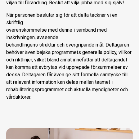
viljan till förändring. Beslut att vilja jobba med sig själv!
När personen beslutar sig för att delta tecknar vi en
skriftlig
överenskommelse med denne i samband med
inskrivningen, avseende
behandlingens struktur och övergripande mål. Deltagaren
behöver även bejaka programmets generella policy, villkor
och riktlinjer, vilket bland annat innefattar att deltagandet
kan komma att avbrytas vid upprepade försummelser av
dessa. Deltagaren får även ge sitt formella samtycke till
att relevant information kan delas mellan teamet i
rehabiliteringsprogrammet och aktuella myndigheter och
vårdaktörer.