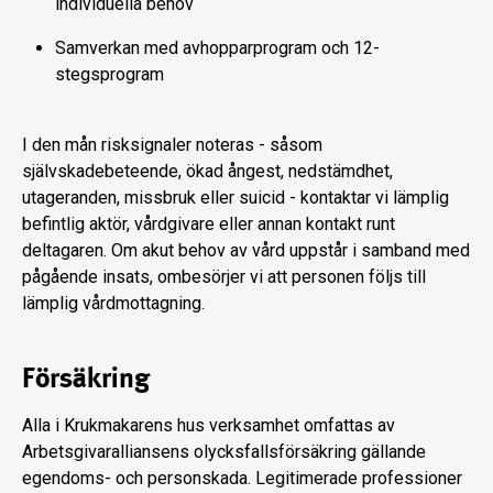
individuella behov
Samverkan med avhopparprogram och 12-
stegsprogram
I den mån risksignaler noteras - såsom
självskadebeteende, ökad ångest, nedstämdhet,
utageranden, missbruk eller suicid - kontaktar vi lämplig
befintlig aktör, vårdgivare eller annan kontakt runt
deltagaren. Om akut behov av vård uppstår i samband med
pågående insats, ombesörjer vi att personen följs till
lämplig vårdmottagning.
Försäkring
Alla i Krukmakarens hus verksamhet omfattas av
Arbetsgivaralliansens olycksfallsförsäkring gällande
egendoms- och personskada. Legitimerade professioner