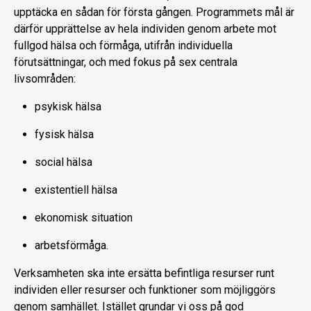
upptäcka en sådan för första gången. Programmets mål är
därför upprättelse av hela individen genom arbete mot
fullgod hälsa och förmåga, utifrån individuella
förutsättningar, och med fokus på sex centrala
livsområden:
psykisk hälsa
fysisk hälsa
social hälsa
existentiell hälsa
ekonomisk situation
arbetsförmåga.
Verksamheten ska inte ersätta befintliga resurser runt
individen eller resurser och funktioner som möjliggörs
genom samhället. Istället grundar vi oss på god