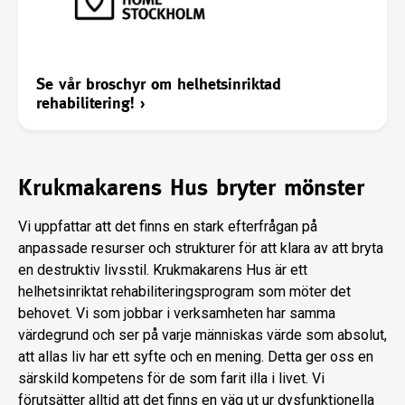
Se vår broschyr om helhetsinriktad
rehabilitering!
›
Krukmakarens Hus bryter mönster
Vi uppfattar att det finns en stark efterfrågan på
anpassade resurser och strukturer för att klara av att bryta
en destruktiv livsstil. Krukmakarens Hus är ett
helhetsinriktat rehabiliteringsprogram som möter det
behovet. Vi som jobbar i verksamheten har samma
värdegrund och ser på varje människas värde som absolut,
att allas liv har ett syfte och en mening. Detta ger oss en
särskild kompetens för de som farit illa i livet. Vi
förutsätter alltid att det finns en väg ut ur dysfunktionella