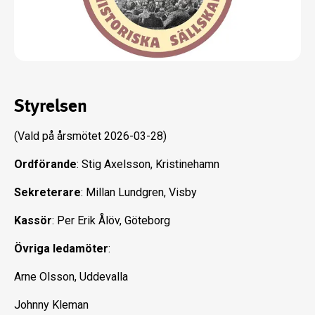
Styrelsen
(Vald på årsmötet 2026-03-28)
Ordförande
: Stig Axelsson, Kristinehamn
Sekreterare
: Millan Lundgren, Visby
Kassör
: Per Erik Ålöv, Göteborg
Övriga ledamöter
:
Arne Olsson, Uddevalla
Johnny Kleman