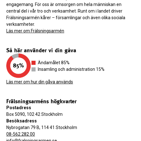
engagemang. För oss är omsorgen om hela människan en
central del i vår tro och verksamhet. Runt om i landet driver
Frälsningsarmén kårer – församlingar och även olika sociala
verksamheter.
Läs mer om Frälsningsarmén
Så här använder vi din gåva
Ändamålet 85%
Insamling och administration 15%
Läs mer om hur din gåva används
Frälsningsarméns högkvarter
Postadress
Box 5090, 102 42 Stockholm
Besöksadress
Nybrogatan 79 B, 114 41 Stockholm
08-562 282 00
info@fralsningsarmen.se