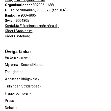
Organisationsnr
802006-1688
Plusgiro
900480-5, 900062-1(för OCR)
Bankgiro
900-4805
Swish
9004805
Kontakta Frälsningsarmén nära dig
Kårer i Stockholm
Kårer i Göteborg
Övriga länkar
Historiskt arkiv
›
Myrorna - Second Hand
›
Fastigheter
›
Ågesta folkhögskola
›
Tidningen Stridsropet
›
Frågor och svar
›
Press
›
Debatt
›