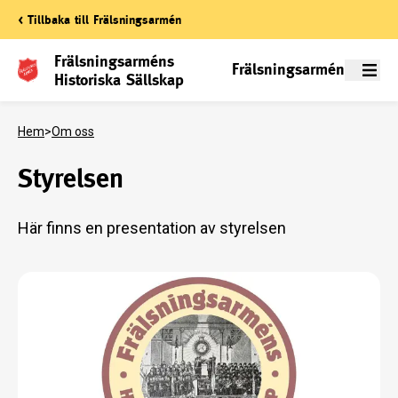
< Tillbaka till Frälsningsarmén
Frälsningsarméns
Frälsningsarmén
Meny
Historiska Sällskap
Hem
>
Om oss
Styrelsen
Här finns en presentation av styrelsen