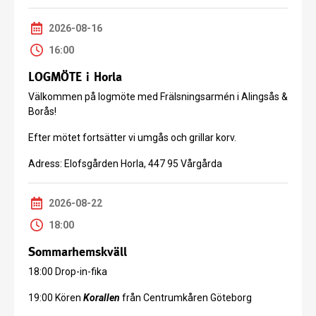
2026-08-16
16:00
LOGMÖTE i Horla
Välkommen på logmöte med Frälsningsarmén i Alingsås &
Borås!
Efter mötet fortsätter vi umgås och grillar korv.
Adress: Elofsgården Horla, 447 95 Vårgårda
2026-08-22
18:00
Sommarhemskväll
18:00 Drop-in-fika
19:00 Kören
Korallen
från Centrumkåren Göteborg