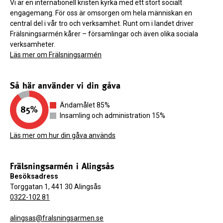
Vi är en internationell kristen kyrka med ett stort socialt
engagemang. För oss är omsorgen om hela människan en
central del i vår tro och verksamhet. Runt om i landet driver
Frälsningsarmén kårer – församlingar och även olika sociala
verksamheter.
Läs mer om Frälsningsarmén
Så här använder vi din gåva
Ändamålet 85%
Insamling och administration 15%
Läs mer om hur din gåva används
Frälsningsarmén i Alingsås
Besöksadress
Torggatan 1, 441 30 Alingsås
0322-102 81
alingsas@fralsningsarmen.se