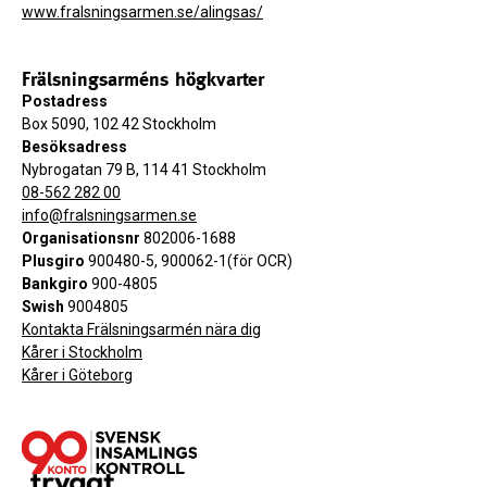
www.fralsningsarmen.se/alingsas/
Frälsningsarméns högkvarter
Postadress
Box 5090, 102 42 Stockholm
Besöksadress
Nybrogatan 79 B, 114 41 Stockholm
08-562 282 00
info@fralsningsarmen.se
Organisationsnr
802006-1688
Plusgiro
900480-5, 900062-1(för OCR)
Bankgiro
900-4805
Swish
9004805
Kontakta Frälsningsarmén nära dig
Kårer i Stockholm
Kårer i Göteborg