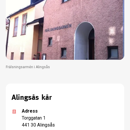
Frälsningsarmén i Alingsås
Alingsås kår
Adress
Torggatan 1
441 30 Alingsås