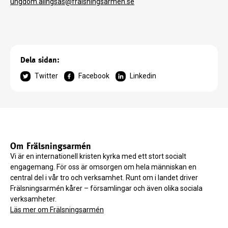
ungdom.alingsas@fralsningsarmen.se
Dela sidan:
Twitter
Facebook
Linkedin
Om Frälsningsarmén
Vi är en internationell kristen kyrka med ett stort socialt
engagemang. För oss är omsorgen om hela människan en
central del i vår tro och verksamhet. Runt om i landet driver
Frälsningsarmén kårer – församlingar och även olika sociala
verksamheter.
Läs mer om Frälsningsarmén