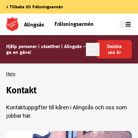
< Tillbaka till Frälsningsarmén
Frälsningsarmén
Alingsås
Meny
Hjälp personer i utsatthet i Alingsås –
Swisha
ge en gåva!
100
kr
Hem
Kontakt
Kontaktuppgifter till kåren i Alingsås och oss som
jobbar här.