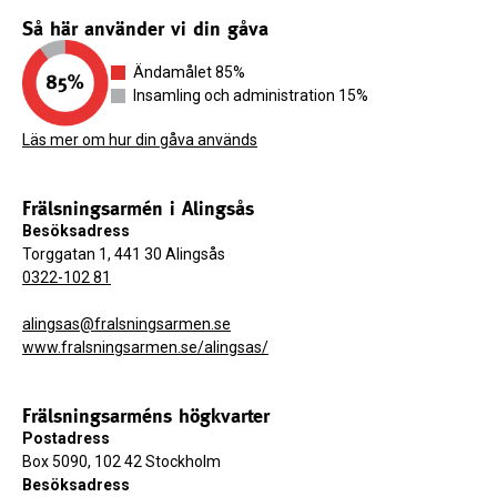
Så här använder vi din gåva
Ändamålet 85%
Insamling och administration 15%
Läs mer om hur din gåva används
Frälsningsarmén i Alingsås
Besöksadress
Torggatan 1, 441 30 Alingsås
0322-102 81
alingsas@fralsningsarmen.se
www.fralsningsarmen.se/alingsas/
Frälsningsarméns högkvarter
Postadress
Box 5090, 102 42 Stockholm
Besöksadress