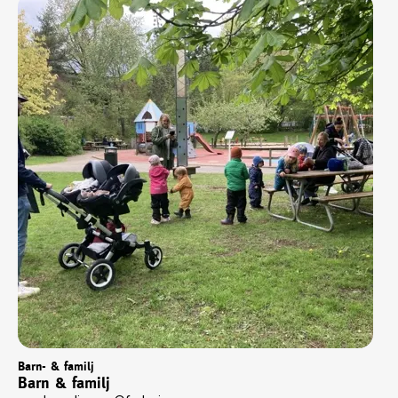
Barn- & familj
Barn & familj