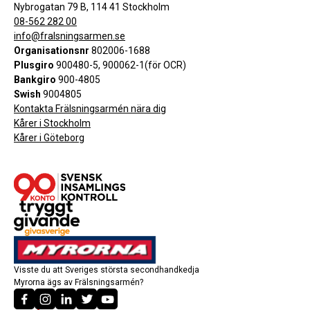
Nybrogatan 79 B, 114 41 Stockholm
08-562 282 00
info@fralsningsarmen.se
Organisationsnr
802006-1688
Plusgiro
900480-5, 900062-1(för OCR)
Bankgiro
900-4805
Swish
9004805
Kontakta Frälsningsarmén nära dig
Kårer i Stockholm
Kårer i Göteborg
Visste du att Sveriges största secondhandkedja
Myrorna ägs av Frälsningsarmén?