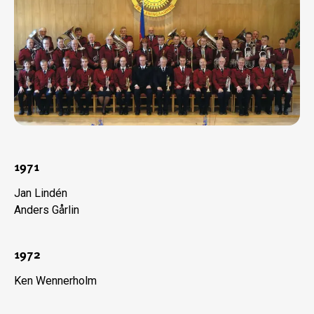
1971
Jan Lindén
Anders Gårlin
1972
Ken Wennerholm