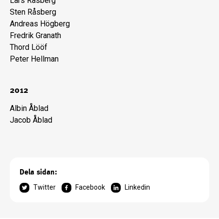
Lars Råsberg
Sten Råsberg
Andreas Högberg
Fredrik Granath
Thord Lööf
Peter Hellman
2012
Albin Åblad
Jacob Åblad
Dela sidan:
Twitter
Facebook
Linkedin