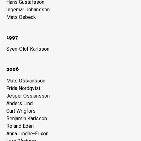
Hans Gustafsson
Ingemar Johansson
Mats Osbeck
1997
Sven-Olof Karlsson
2006
Mats Ossiansson
Frida Nordqvist
Jesper Ossiansson
Anders Lind
Curt Wrigfors
Benjamin Karlsson
Roland Edén
Anna Lindhe-Erixon