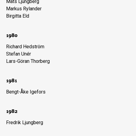
Mats Ljungberg
Markus Rylander
Birgitta Eld
1980
Richard Hedström
Stefan Unér
Lars-Göran Thorberg
1981
Bengt-Åke Igefors
1982
Fredrik Ljungberg