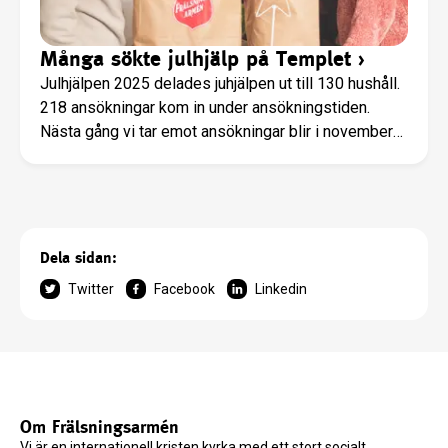
Många sökte julhjälp på Templet
›
Julhjälpen 2025 delades juhjälpen ut till 130 hushåll.
218 ansökningar kom in under ansökningstiden.
Nästa gång vi tar emot ansökningar blir i november
2026.
Dela sidan:
Twitter
Facebook
Linkedin
Om Frälsningsarmén
Vi är en internationell kristen kyrka med ett stort socialt