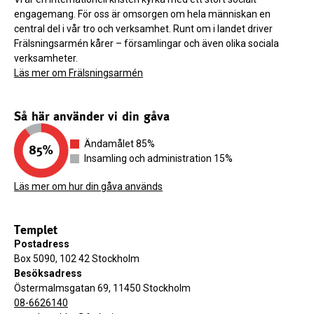
engagemang. För oss är omsorgen om hela människan en
central del i vår tro och verksamhet. Runt om i landet driver
Frälsningsarmén kårer – församlingar och även olika sociala
verksamheter.
Läs mer om Frälsningsarmén
Så här använder vi din gåva
Ändamålet 85%
Insamling och administration 15%
Läs mer om hur din gåva används
Templet
Postadress
Box 5090, 102 42 Stockholm
Besöksadress
Östermalmsgatan 69, 11450 Stockholm
08-6626140