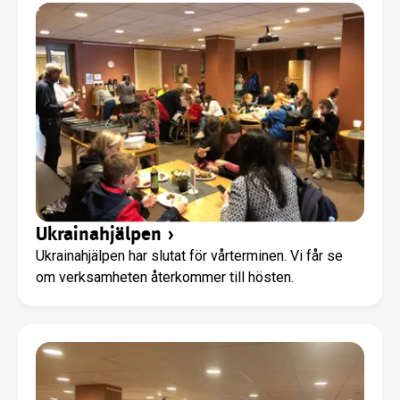
in genom någon av vår personal eller ring eller mejla.
Ukrainahjälpen
›
Ukrainahjälpen har slutat för vårterminen. Vi får se
om verksamheten återkommer till hösten.