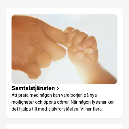
Samtalstjänsten
›
Att prata med någon kan vara början på nya
möjligheter och öppna dörrar. När någon lyssnar kan
det hjälpa till med självförståelse. Vi har flera
medarbetare som är utbildade i stödjande samtal
och som har tystnadsplikt. Du kan be om att få boka