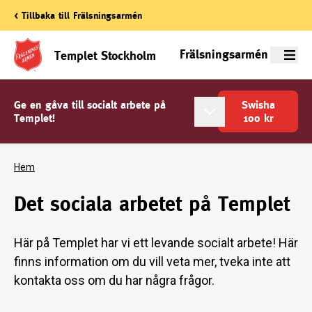
< Tillbaka till Frälsningsarmén
Frälsningsarmén
Templet Stockholm
Meny
Ge en gåva till socialt arbete på
Swisha
Templet!
100
kr
Hem
Det sociala arbetet på Templet
Här på Templet har vi ett levande socialt arbete! Här
finns information om du vill veta mer, tveka inte att
kontakta oss om du har några frågor.