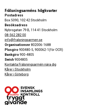
Frälsningsarméns högkvarter
Postadress
Box 5090, 102 42 Stockholm
Besöksadress
Nybrogatan 79 B, 114 41 Stockholm
08-562 282 00
info@fralsningsarmen.se
Organisationsnr
802006-1688
Plusgiro
900480-5, 900062-1(för OCR)
Bankgiro
900-4805
Swish
9004805
Kontakta Frälsningsarmén nära dig
Kårer i Stockholm
Kårer i Göteborg